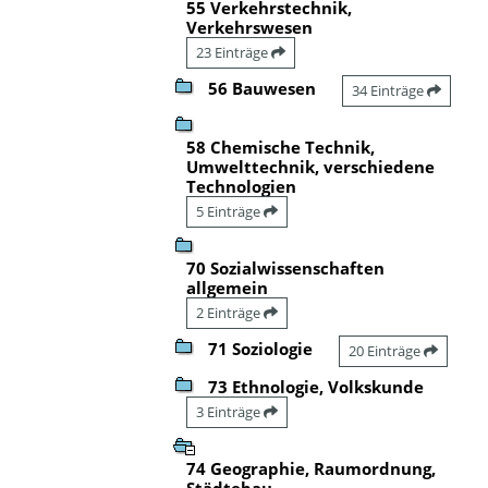
55 Verkehrstechnik,
Verkehrswesen
23 Einträge
56 Bauwesen
34 Einträge
58 Chemische Technik,
Umwelttechnik, verschiedene
Technologien
5 Einträge
70 Sozialwissenschaften
allgemein
2 Einträge
71 Soziologie
20 Einträge
73 Ethnologie, Volkskunde
3 Einträge
74 Geographie, Raumordnung,
Städtebau