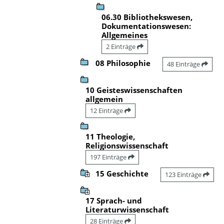
06.30 Bibliothekswesen,
Dokumentationswesen:
Allgemeines
2 Einträge
08 Philosophie
48 Einträge
10 Geisteswissenschaften
allgemein
12 Einträge
11 Theologie,
Religionswissenschaft
197 Einträge
15 Geschichte
123 Einträge
17 Sprach- und
Literaturwissenschaft
28 Einträge