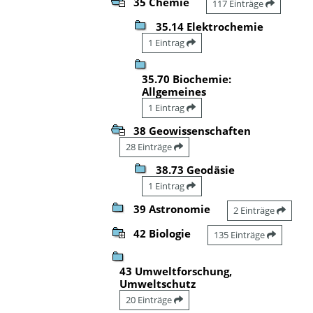
35 Chemie
117 Einträge
35.14 Elektrochemie
1 Eintrag
35.70 Biochemie:
Allgemeines
1 Eintrag
38 Geowissenschaften
28 Einträge
38.73 Geodäsie
1 Eintrag
39 Astronomie
2 Einträge
42 Biologie
135 Einträge
43 Umweltforschung,
Umweltschutz
20 Einträge