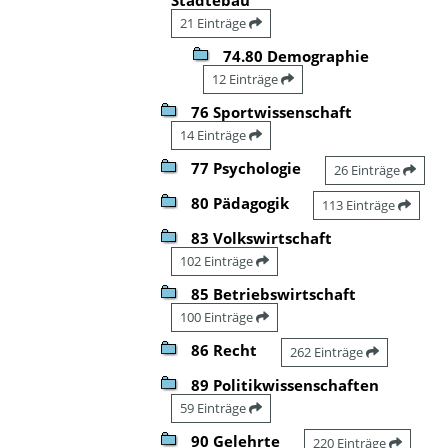
21 Einträge
74.80 Demographie
12 Einträge
76 Sportwissenschaft
14 Einträge
77 Psychologie
26 Einträge
80 Pädagogik
113 Einträge
83 Volkswirtschaft
102 Einträge
85 Betriebswirtschaft
100 Einträge
86 Recht
262 Einträge
89 Politikwissenschaften
59 Einträge
90 Gelehrte
220 Einträge