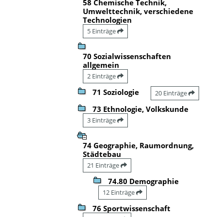
58 Chemische Technik,
Umwelttechnik, verschiedene
Technologien
5 Einträge
70 Sozialwissenschaften
allgemein
2 Einträge
71 Soziologie
20 Einträge
73 Ethnologie, Volkskunde
3 Einträge
74 Geographie, Raumordnung,
Städtebau
21 Einträge
74.80 Demographie
12 Einträge
76 Sportwissenschaft