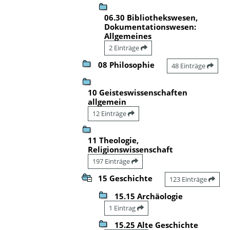
06.30 Bibliothekswesen,
Dokumentationswesen:
Allgemeines
2 Einträge
08 Philosophie
48 Einträge
10 Geisteswissenschaften
allgemein
12 Einträge
11 Theologie,
Religionswissenschaft
197 Einträge
15 Geschichte
123 Einträge
15.15 Archäologie
1 Eintrag
15.25 Alte Geschichte