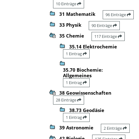
10 Einträge
31 Mathematik
96 Einträge
33 Physik
90 Einträge
35 Chemie
117 Einträge
35.14 Elektrochemie
1 Eintrag
35.70 Biochemie:
Allgemeines
1 Eintrag
38 Geowissenschaften
28 Einträge
38.73 Geodäsie
1 Eintrag
39 Astronomie
2 Einträge
42 Biologie
135 Einträge