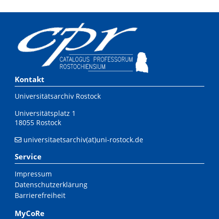
Kontakt
Universitätsarchiv Rostock
Universitätsplatz 1
18055 Rostock
universitaetsarchiv(at)uni-rostock.de
Service
Impressum
Datenschutzerklärung
Barrierefreiheit
MyCoRe