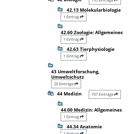
42.13 Molekularbiologie
1 Eintrag
42.60 Zoologie: Allgemeines
1 Eintrag
42.63 Tierphysiologie
1 Eintrag
43 Umweltforschung,
Umweltschutz
20 Einträge
44 Medizin
707 Einträge
44.00 Medizin: Allgemeines
1 Eintrag
44.34 Anatomie
1 Eintrag