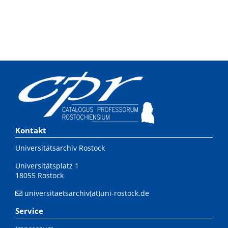
Kontakt
Universitätsarchiv Rostock
Universitätsplatz 1
18055 Rostock
universitaetsarchiv(at)uni-rostock.de
Service