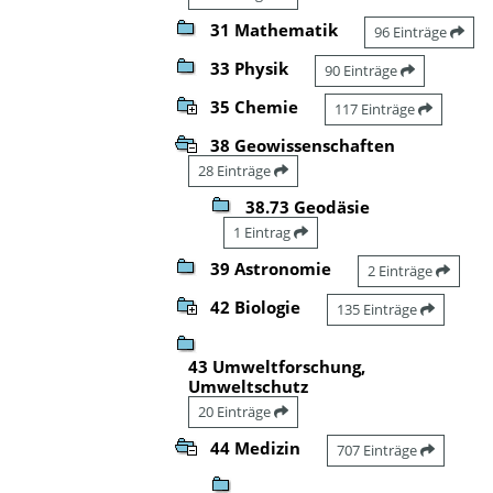
31 Mathematik
96 Einträge
33 Physik
90 Einträge
35 Chemie
117 Einträge
38 Geowissenschaften
28 Einträge
38.73 Geodäsie
1 Eintrag
39 Astronomie
2 Einträge
42 Biologie
135 Einträge
43 Umweltforschung,
Umweltschutz
20 Einträge
44 Medizin
707 Einträge