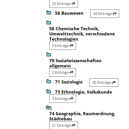
23 Einträge
56 Bauwesen
34 Einträge
58 Chemische Technik,
Umwelttechnik, verschiedene
Technologien
5 Einträge
70 Sozialwissenschaften
allgemein
2 Einträge
71 Soziologie
20 Einträge
73 Ethnologie, Volkskunde
3 Einträge
74 Geographie, Raumordnung,
Städtebau
21 Einträge