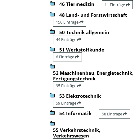
46 Tiermedizin
11 Einträge
48 Land- und Forstwirtschaft
156 Einträge
50 Technik allgemein
44 Einträge
51 Werkstoffkunde
6 Einträge
52 Maschinenbau, Energietechnik,
Fertigungstechnik
95 Einträge
53 Elektrotechnik
59 Einträge
54 Informatik
58 Einträge
55 Verkehrstechnik,
Verkehrswesen