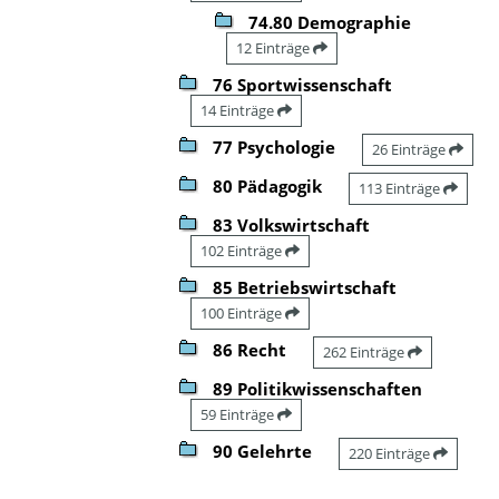
74.80 Demographie
12 Einträge
76 Sportwissenschaft
14 Einträge
77 Psychologie
26 Einträge
80 Pädagogik
113 Einträge
83 Volkswirtschaft
102 Einträge
85 Betriebswirtschaft
100 Einträge
86 Recht
262 Einträge
89 Politikwissenschaften
59 Einträge
90 Gelehrte
220 Einträge