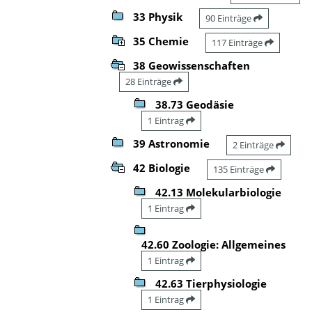
33 Physik
90 Einträge
35 Chemie
117 Einträge
38 Geowissenschaften
28 Einträge
38.73 Geodäsie
1 Eintrag
39 Astronomie
2 Einträge
42 Biologie
135 Einträge
42.13 Molekularbiologie
1 Eintrag
42.60 Zoologie: Allgemeines
1 Eintrag
42.63 Tierphysiologie
1 Eintrag