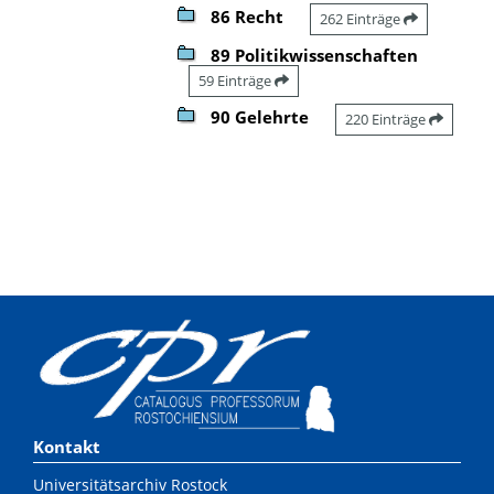
86 Recht
262 Einträge
89 Politikwissenschaften
59 Einträge
90 Gelehrte
220 Einträge
Kontakt
Universitätsarchiv Rostock