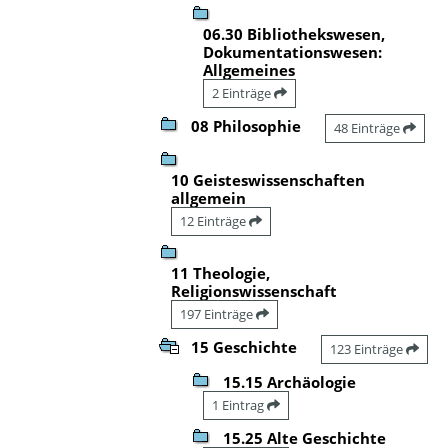
06.30 Bibliothekswesen,
Dokumentationswesen:
Allgemeines
2 Einträge
08 Philosophie
48 Einträge
10 Geisteswissenschaften
allgemein
12 Einträge
11 Theologie,
Religionswissenschaft
197 Einträge
15 Geschichte
123 Einträge
15.15 Archäologie
1 Eintrag
15.25 Alte Geschichte