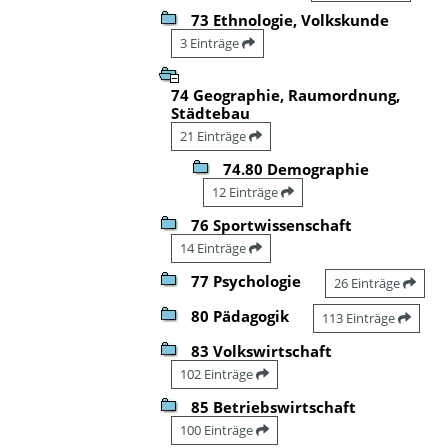
73 Ethnologie, Volkskunde
3 Einträge
74 Geographie, Raumordnung,
Städtebau
21 Einträge
74.80 Demographie
12 Einträge
76 Sportwissenschaft
14 Einträge
77 Psychologie
26 Einträge
80 Pädagogik
113 Einträge
83 Volkswirtschaft
102 Einträge
85 Betriebswirtschaft
100 Einträge