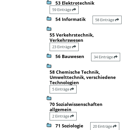
53 Elektrotechnik
59 Einträge
54 Informatik
58 Einträge
55 Verkehrstechnik,
Verkehrswesen
23 Einträge
56 Bauwesen
34 Einträge
58 Chemische Technik,
Umwelttechnik, verschiedene
Technologien
5 Einträge
70 Sozialwissenschaften
allgemein
2 Einträge
71 Soziologie
20 Einträge