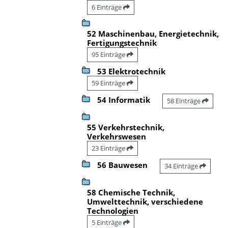
6 Einträge
52 Maschinenbau, Energietechnik,
Fertigungstechnik
95 Einträge
53 Elektrotechnik
59 Einträge
54 Informatik
58 Einträge
55 Verkehrstechnik,
Verkehrswesen
23 Einträge
56 Bauwesen
34 Einträge
58 Chemische Technik,
Umwelttechnik, verschiedene
Technologien
5 Einträge