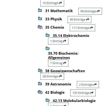
10 Einträge
31 Mathematik
96 Einträge
33 Physik
90 Einträge
35 Chemie
117 Einträge
35.14 Elektrochemie
1 Eintrag
35.70 Biochemie:
Allgemeines
1 Eintrag
38 Geowissenschaften
28 Einträge
39 Astronomie
2 Einträge
42 Biologie
135 Einträge
42.13 Molekularbiologie
1 Eintrag