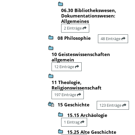
06.30 Bibliothekswesen,
Dokumentationswesen:
Allgemeines
2 Einträge
08 Philosophie
48 Einträge
10 Geisteswissenschaften
allgemein
12 Einträge
11 Theologie,
Religionswissenschaft
197 Einträge
15 Geschichte
123 Einträge
15.15 Archäologie
1 Eintrag
15.25 Alte Geschichte