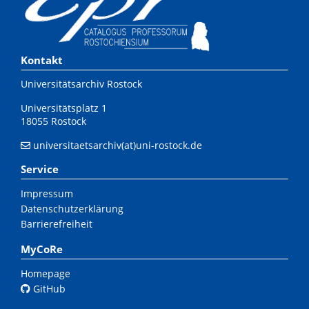
Kontakt
Universitätsarchiv Rostock
Universitätsplatz 1
18055 Rostock
universitaetsarchiv(at)uni-rostock.de
Service
Impressum
Datenschutzerklärung
Barrierefreiheit
MyCoRe
Homepage
GitHub