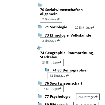
70 Sozialwissenschaften
allgemein
2 Einträge
71 Soziologie
20 Einträge
73 Ethnologie, Volkskunde
3 Einträge
74 Geographie, Raumordnung,
Städtebau
21 Einträge
74.80 Demographie
12 Einträge
76 Sportwissenschaft
14 Einträge
77 Psychologie
26 Einträge
80 Pädagogik
113 Einträge