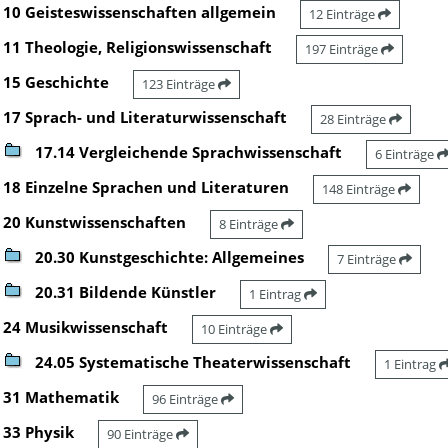
10 Geisteswissenschaften allgemein
12 Einträge
11 Theologie, Religionswissenschaft
197 Einträge
15 Geschichte
123 Einträge
17 Sprach- und Literaturwissenschaft
28 Einträge
17.14 Vergleichende Sprachwissenschaft
6 Einträge
18 Einzelne Sprachen und Literaturen
148 Einträge
20 Kunstwissenschaften
8 Einträge
20.30 Kunstgeschichte: Allgemeines
7 Einträge
20.31 Bildende Künstler
1 Eintrag
24 Musikwissenschaft
10 Einträge
24.05 Systematische Theaterwissenschaft
1 Eintrag
31 Mathematik
96 Einträge
33 Physik
90 Einträge