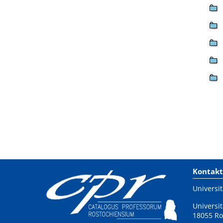
Kontakt
Universit
Universit
18055 Ro