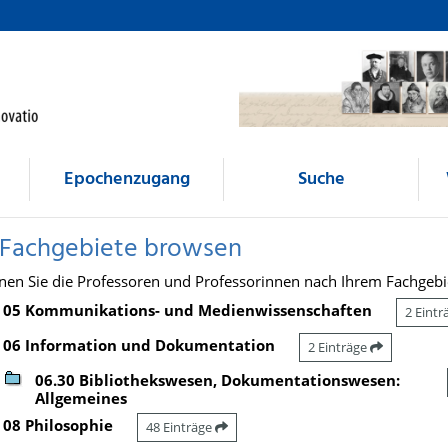
Epochenzugang
Suche
 Fachgebiete browsen
nen Sie die Professoren und Professorinnen nach Ihrem Fachgebi
05 Kommunikations- und Medienwissenschaften
2 Eint
06 Information und Dokumentation
2 Einträge
06.30 Bibliothekswesen, Dokumentationswesen:
Allgemeines
08 Philosophie
48 Einträge