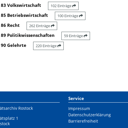
83 Volkswirtschaft
102 Einträge
85 Betriebswirtschaft
100 Einträge
86 Recht
262 Einträge
89 Politikwissenschaften
59 Einträge
90 Gelehrte
220 Einträge
Service
ätsarchiv Rostock
Impressum
Datenschutzerklärung
ätsplatz 1
Barrierefreiheit
stock