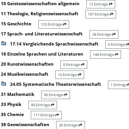
10 Geisteswissenschaften allgemein
12 Einträge
11 Theologie, Religionswissenschaft
197 Einträge
15 Geschichte
123 Einträge
17 Sprach- und Literaturwissenschaft
28 Einträge
17.14 Vergleichende Sprachwissenschaft
6 Einträge
18 Einzelne Sprachen und Literaturen
148 Einträge
20 Kunstwissenschaften
8 Einträge
24 Musikwissenschaft
10 Einträge
24.05 Systematische Theaterwissenschaft
1 Eintrag
31 Mathematik
96 Einträge
33 Physik
90 Einträge
35 Chemie
117 Einträge
38 Geowissenschaften
28 Einträge