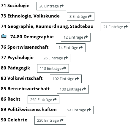
71 Soziologie
20 Einträge
73 Ethnologie, Volkskunde
3 Einträge
74 Geographie, Raumordnung, Städtebau
21 Einträge
74.80 Demographie
12 Einträge
76 Sportwissenschaft
14 Einträge
77 Psychologie
26 Einträge
80 Pädagogik
113 Einträge
83 Volkswirtschaft
102 Einträge
85 Betriebswirtschaft
100 Einträge
86 Recht
262 Einträge
89 Politikwissenschaften
59 Einträge
90 Gelehrte
220 Einträge