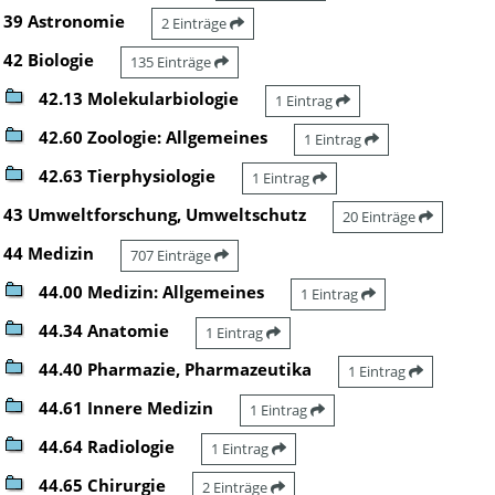
39 Astronomie
2 Einträge
42 Biologie
135 Einträge
42.13 Molekularbiologie
1 Eintrag
42.60 Zoologie: Allgemeines
1 Eintrag
42.63 Tierphysiologie
1 Eintrag
43 Umweltforschung, Umweltschutz
20 Einträge
44 Medizin
707 Einträge
44.00 Medizin: Allgemeines
1 Eintrag
44.34 Anatomie
1 Eintrag
44.40 Pharmazie, Pharmazeutika
1 Eintrag
44.61 Innere Medizin
1 Eintrag
44.64 Radiologie
1 Eintrag
44.65 Chirurgie
2 Einträge