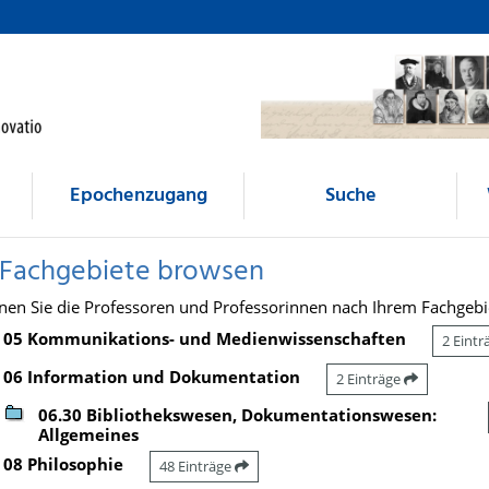
Epochenzugang
Suche
 Fachgebiete browsen
nen Sie die Professoren und Professorinnen nach Ihrem Fachgebi
05 Kommunikations- und Medienwissenschaften
2 Eint
06 Information und Dokumentation
2 Einträge
06.30 Bibliothekswesen, Dokumentationswesen:
Allgemeines
08 Philosophie
48 Einträge