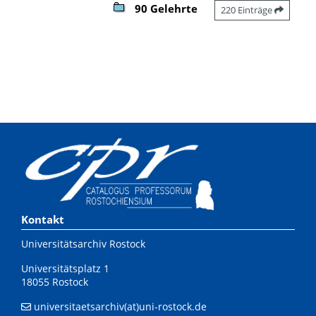
90 Gelehrte
220 Einträge
Kontakt
Universitätsarchiv Rostock
Universitätsplatz 1
18055 Rostock
universitaetsarchiv(at)uni-rostock.de