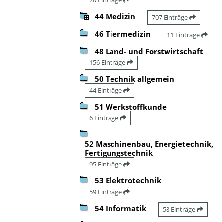
44 Medizin
707 Einträge
46 Tiermedizin
11 Einträge
48 Land- und Forstwirtschaft
156 Einträge
50 Technik allgemein
44 Einträge
51 Werkstoffkunde
6 Einträge
52 Maschinenbau, Energietechnik,
Fertigungstechnik
95 Einträge
53 Elektrotechnik
59 Einträge
54 Informatik
58 Einträge