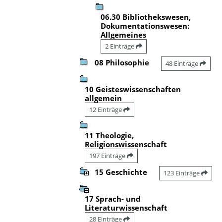
06.30 Bibliothekswesen,
Dokumentationswesen:
Allgemeines
2 Einträge
08 Philosophie
48 Einträge
10 Geisteswissenschaften
allgemein
12 Einträge
11 Theologie,
Religionswissenschaft
197 Einträge
15 Geschichte
123 Einträge
17 Sprach- und
Literaturwissenschaft
28 Einträge