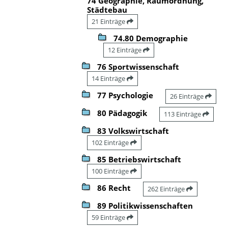
74 Geographie, Raumordnung,
Städtebau
21 Einträge
74.80 Demographie
12 Einträge
76 Sportwissenschaft
14 Einträge
77 Psychologie
26 Einträge
80 Pädagogik
113 Einträge
83 Volkswirtschaft
102 Einträge
85 Betriebswirtschaft
100 Einträge
86 Recht
262 Einträge
89 Politikwissenschaften
59 Einträge