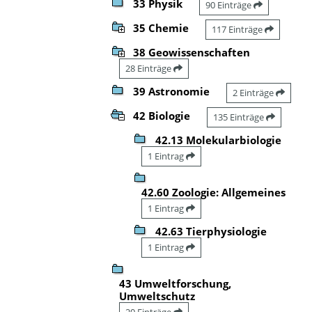
33 Physik
90 Einträge
35 Chemie
117 Einträge
38 Geowissenschaften
28 Einträge
39 Astronomie
2 Einträge
42 Biologie
135 Einträge
42.13 Molekularbiologie
1 Eintrag
42.60 Zoologie: Allgemeines
1 Eintrag
42.63 Tierphysiologie
1 Eintrag
43 Umweltforschung,
Umweltschutz
20 Einträge