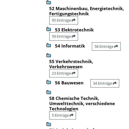
52 Maschinenbau, Energietechnik,
Fertigungstechnik
95 Einträge
53 Elektrotechnik
59 Einträge
54 Informatik
58 Einträge
55 Verkehrstechnik,
Verkehrswesen
23 Einträge
56 Bauwesen
34 Einträge
58 Chemische Technik,
Umwelttechnik, verschiedene
Technologien
5 Einträge