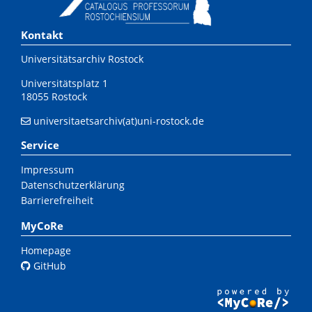
Kontakt
Universitätsarchiv Rostock
Universitätsplatz 1
18055 Rostock
universitaetsarchiv(at)uni-rostock.de
Service
Impressum
Datenschutzerklärung
Barrierefreiheit
MyCoRe
Homepage
GitHub