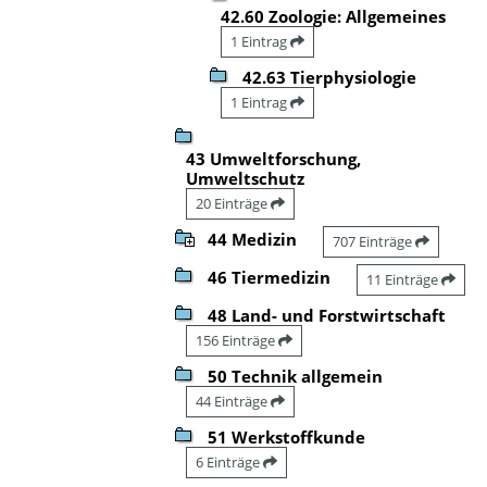
42.60 Zoologie: Allgemeines
1 Eintrag
42.63 Tierphysiologie
1 Eintrag
43 Umweltforschung,
Umweltschutz
20 Einträge
44 Medizin
707 Einträge
46 Tiermedizin
11 Einträge
48 Land- und Forstwirtschaft
156 Einträge
50 Technik allgemein
44 Einträge
51 Werkstoffkunde
6 Einträge