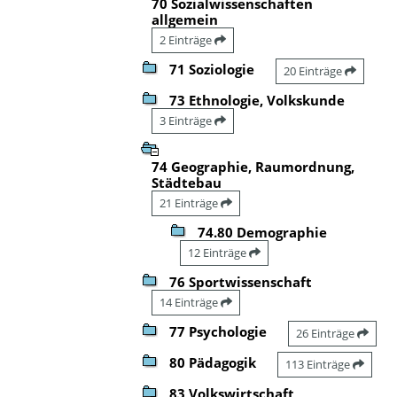
70 Sozialwissenschaften
allgemein
2 Einträge
71 Soziologie
20 Einträge
73 Ethnologie, Volkskunde
3 Einträge
74 Geographie, Raumordnung,
Städtebau
21 Einträge
74.80 Demographie
12 Einträge
76 Sportwissenschaft
14 Einträge
77 Psychologie
26 Einträge
80 Pädagogik
113 Einträge
83 Volkswirtschaft