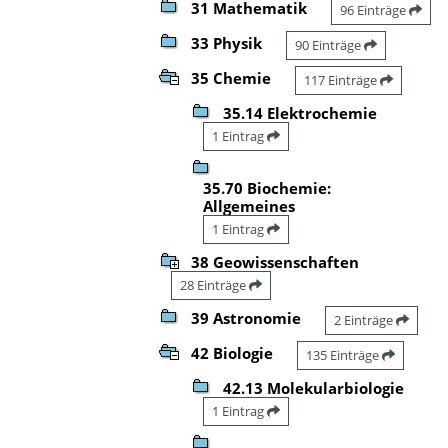
31 Mathematik
96 Einträge
33 Physik
90 Einträge
35 Chemie
117 Einträge
35.14 Elektrochemie
1 Eintrag
35.70 Biochemie:
Allgemeines
1 Eintrag
38 Geowissenschaften
28 Einträge
39 Astronomie
2 Einträge
42 Biologie
135 Einträge
42.13 Molekularbiologie
1 Eintrag