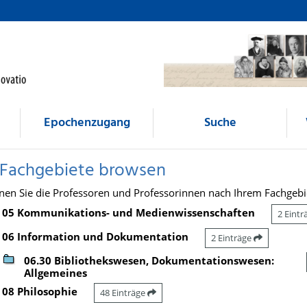
Epochenzugang
Suche
 Fachgebiete browsen
nen Sie die Professoren und Professorinnen nach Ihrem Fachgebi
05 Kommunikations- und Medienwissenschaften
2 Eint
06 Information und Dokumentation
2 Einträge
06.30 Bibliothekswesen, Dokumentationswesen:
Allgemeines
08 Philosophie
48 Einträge