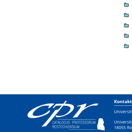
Kontakt
Universit
Universit
18055 Ro