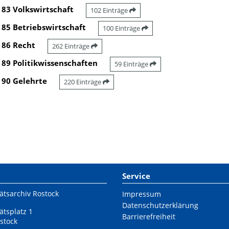
83 Volkswirtschaft
102 Einträge
85 Betriebswirtschaft
100 Einträge
86 Recht
262 Einträge
89 Politikwissenschaften
59 Einträge
90 Gelehrte
220 Einträge
Service
ätsarchiv Rostock
Impressum
Datenschutzerklärung
ätsplatz 1
Barrierefreiheit
stock