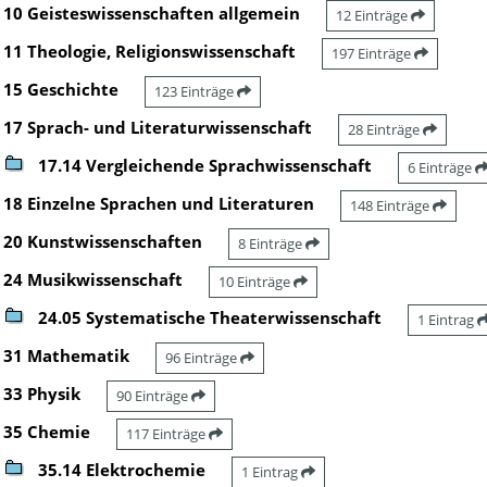
10 Geisteswissenschaften allgemein
12 Einträge
11 Theologie, Religionswissenschaft
197 Einträge
15 Geschichte
123 Einträge
17 Sprach- und Literaturwissenschaft
28 Einträge
17.14 Vergleichende Sprachwissenschaft
6 Einträge
18 Einzelne Sprachen und Literaturen
148 Einträge
20 Kunstwissenschaften
8 Einträge
24 Musikwissenschaft
10 Einträge
24.05 Systematische Theaterwissenschaft
1 Eintrag
31 Mathematik
96 Einträge
33 Physik
90 Einträge
35 Chemie
117 Einträge
35.14 Elektrochemie
1 Eintrag