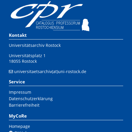
Kontakt
Universitätsarchiv Rostock
Universitätsplatz 1
18055 Rostock
universitaetsarchiv(at)uni-rostock.de
Service
Impressum
Datenschutzerklärung
Barrierefreiheit
MyCoRe
Homepage