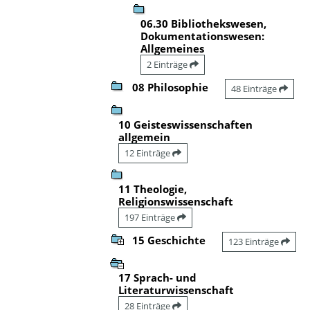
06.30 Bibliothekswesen,
Dokumentationswesen:
Allgemeines
2 Einträge
08 Philosophie
48 Einträge
10 Geisteswissenschaften
allgemein
12 Einträge
11 Theologie,
Religionswissenschaft
197 Einträge
15 Geschichte
123 Einträge
17 Sprach- und
Literaturwissenschaft
28 Einträge