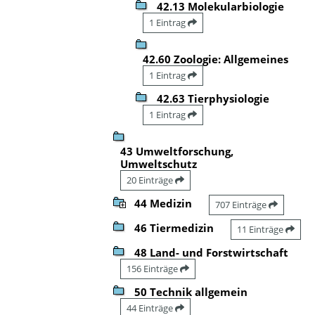
42.13 Molekularbiologie
1 Eintrag
42.60 Zoologie: Allgemeines
1 Eintrag
42.63 Tierphysiologie
1 Eintrag
43 Umweltforschung,
Umweltschutz
20 Einträge
44 Medizin
707 Einträge
46 Tiermedizin
11 Einträge
48 Land- und Forstwirtschaft
156 Einträge
50 Technik allgemein
44 Einträge