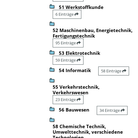
51 Werkstoffkunde
6 Einträge
52 Maschinenbau, Energietechnik,
Fertigungstechnik
95 Einträge
53 Elektrotechnik
59 Einträge
54 Informatik
58 Einträge
55 Verkehrstechnik,
Verkehrswesen
23 Einträge
56 Bauwesen
34 Einträge
58 Chemische Technik,
Umwelttechnik, verschiedene
Technologien