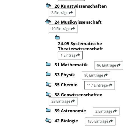
20 Kunstwissenschaften
8 Einträge
24 Musikwissenschaft
10 Einträge
24.05 Systematische
Theaterwissenschaft
1 Eintrag
31 Mathematik
96 Einträge
33 Physik
90 Einträge
35 Chemie
117 Einträge
38 Geowissenschaften
28 Einträge
39 Astronomie
2 Einträge
42 Biologie
135 Einträge