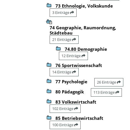
73 Ethnologie, Volkskunde
3 Einträge
74 Geographie, Raumordnung,
Städtebau
21 Einträge
74.80 Demographie
12 Einträge
76 Sportwissenschaft
14 Einträge
77 Psychologie
26 Einträge
80 Pädagogik
113 Einträge
83 Volkswirtschaft
102 Einträge
85 Betriebswirtschaft
100 Einträge