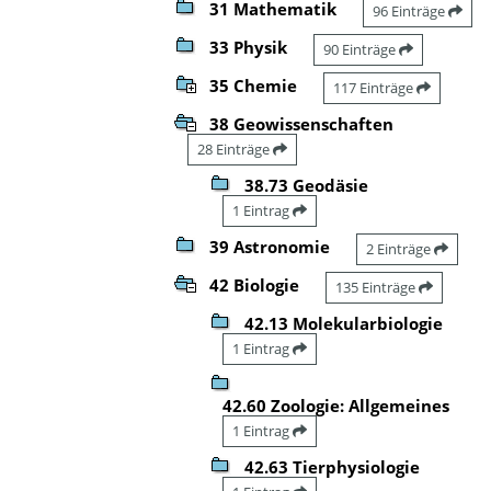
31 Mathematik
96 Einträge
33 Physik
90 Einträge
35 Chemie
117 Einträge
38 Geowissenschaften
28 Einträge
38.73 Geodäsie
1 Eintrag
39 Astronomie
2 Einträge
42 Biologie
135 Einträge
42.13 Molekularbiologie
1 Eintrag
42.60 Zoologie: Allgemeines
1 Eintrag
42.63 Tierphysiologie