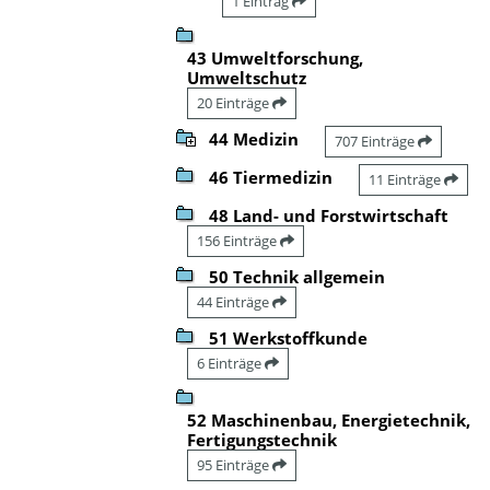
1 Eintrag
43 Umweltforschung,
Umweltschutz
20 Einträge
44 Medizin
707 Einträge
46 Tiermedizin
11 Einträge
48 Land- und Forstwirtschaft
156 Einträge
50 Technik allgemein
44 Einträge
51 Werkstoffkunde
6 Einträge
52 Maschinenbau, Energietechnik,
Fertigungstechnik
95 Einträge