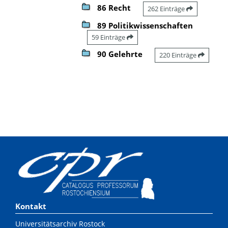
86 Recht
262 Einträge
89 Politikwissenschaften
59 Einträge
90 Gelehrte
220 Einträge
Kontakt
Universitätsarchiv Rostock