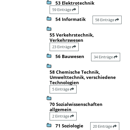
53 Elektrotechnik
59 Einträge
54 Informatik
58 Einträge
55 Verkehrstechnik,
Verkehrswesen
23 Einträge
56 Bauwesen
34 Einträge
58 Chemische Technik,
Umwelttechnik, verschiedene
Technologien
5 Einträge
70 Sozialwissenschaften
allgemein
2 Einträge
71 Soziologie
20 Einträge