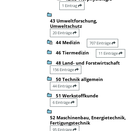
1 Eintrag
43 Umweltforschung,
Umweltschutz
20 Einträge
44 Medizin
707 Einträge
46 Tiermedizin
11 Einträge
48 Land- und Forstwirtschaft
156 Einträge
50 Technik allgemein
44 Einträge
51 Werkstoffkunde
6 Einträge
52 Maschinenbau, Energietechnik,
Fertigungstechnik
95 Einträge