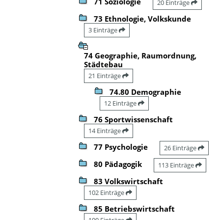
71 Soziologie
20 Einträge
73 Ethnologie, Volkskunde
3 Einträge
74 Geographie, Raumordnung,
Städtebau
21 Einträge
74.80 Demographie
12 Einträge
76 Sportwissenschaft
14 Einträge
77 Psychologie
26 Einträge
80 Pädagogik
113 Einträge
83 Volkswirtschaft
102 Einträge
85 Betriebswirtschaft
100 Einträge