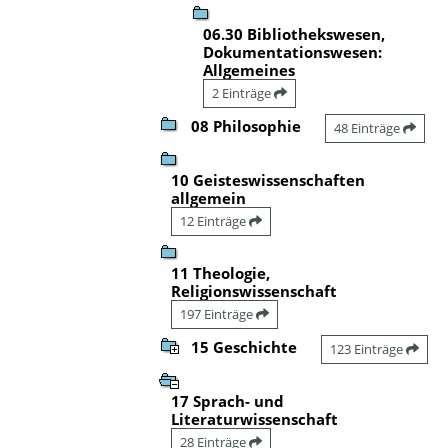
06.30 Bibliothekswesen,
Dokumentationswesen:
Allgemeines
2 Einträge
08 Philosophie
48 Einträge
10 Geisteswissenschaften
allgemein
12 Einträge
11 Theologie,
Religionswissenschaft
197 Einträge
15 Geschichte
123 Einträge
17 Sprach- und
Literaturwissenschaft
28 Einträge