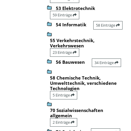
53 Elektrotechnik
59 Einträge
54 Informatik
58 Einträge
55 Verkehrstechnik,
Verkehrswesen
23 Einträge
56 Bauwesen
34 Einträge
58 Chemische Technik,
Umwelttechnik, verschiedene
Technologien
5 Einträge
70 Sozialwissenschaften
allgemein
2 Einträge