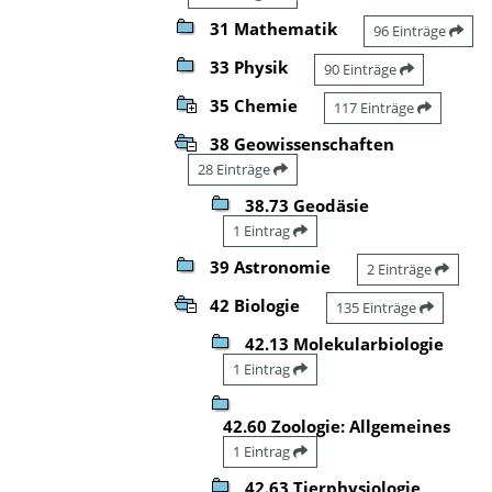
31 Mathematik
96 Einträge
33 Physik
90 Einträge
35 Chemie
117 Einträge
38 Geowissenschaften
28 Einträge
38.73 Geodäsie
1 Eintrag
39 Astronomie
2 Einträge
42 Biologie
135 Einträge
42.13 Molekularbiologie
1 Eintrag
42.60 Zoologie: Allgemeines
1 Eintrag
42.63 Tierphysiologie