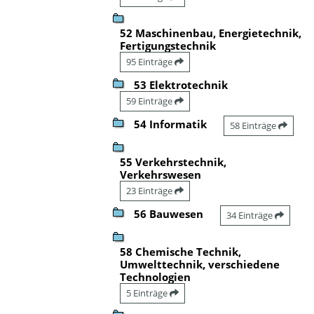
52 Maschinenbau, Energietechnik,
Fertigungstechnik
95 Einträge
53 Elektrotechnik
59 Einträge
54 Informatik
58 Einträge
55 Verkehrstechnik,
Verkehrswesen
23 Einträge
56 Bauwesen
34 Einträge
58 Chemische Technik,
Umwelttechnik, verschiedene
Technologien
5 Einträge