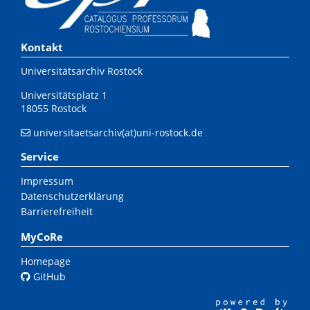
Kontakt
Universitätsarchiv Rostock
Universitätsplatz 1
18055 Rostock
universitaetsarchiv(at)uni-rostock.de
Service
Impressum
Datenschutzerklärung
Barrierefreiheit
MyCoRe
Homepage
GitHub