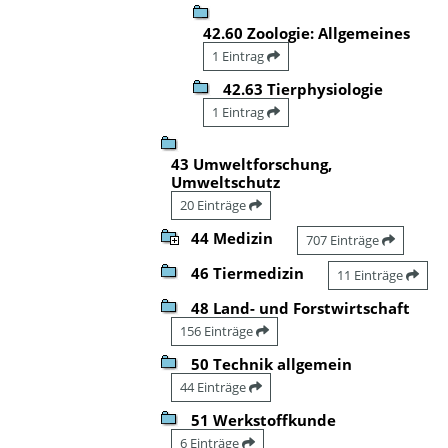
42.60 Zoologie: Allgemeines
1 Eintrag
42.63 Tierphysiologie
1 Eintrag
43 Umweltforschung,
Umweltschutz
20 Einträge
44 Medizin
707 Einträge
46 Tiermedizin
11 Einträge
48 Land- und Forstwirtschaft
156 Einträge
50 Technik allgemein
44 Einträge
51 Werkstoffkunde
6 Einträge