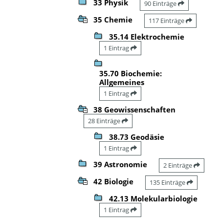
33 Physik
90 Einträge
35 Chemie
117 Einträge
35.14 Elektrochemie
1 Eintrag
35.70 Biochemie:
Allgemeines
1 Eintrag
38 Geowissenschaften
28 Einträge
38.73 Geodäsie
1 Eintrag
39 Astronomie
2 Einträge
42 Biologie
135 Einträge
42.13 Molekularbiologie
1 Eintrag