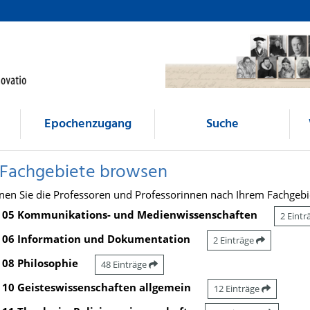
Epochenzugang
Suche
 Fachgebiete browsen
nen Sie die Professoren und Professorinnen nach Ihrem Fachgebi
05 Kommunikations- und Medienwissenschaften
2 Eint
06 Information und Dokumentation
2 Einträge
08 Philosophie
48 Einträge
10 Geisteswissenschaften allgemein
12 Einträge