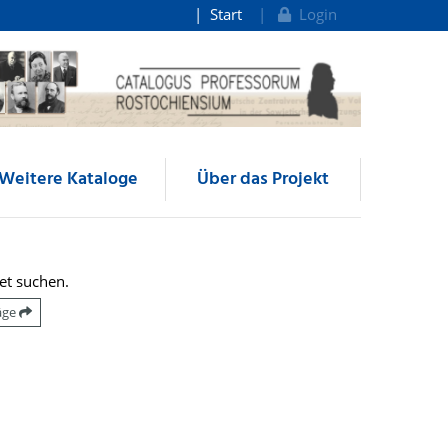
Start
Login
Weitere Kataloge
Über das Projekt
et suchen.
räge