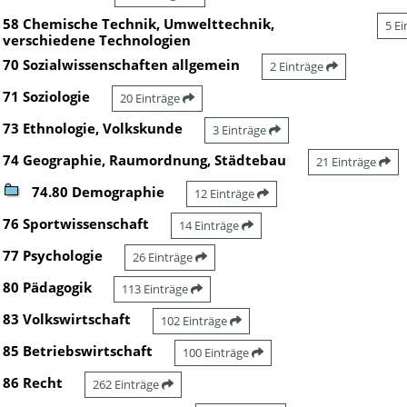
58 Chemische Technik, Umwelttechnik,
5 E
verschiedene Technologien
70 Sozialwissenschaften allgemein
2 Einträge
71 Soziologie
20 Einträge
73 Ethnologie, Volkskunde
3 Einträge
74 Geographie, Raumordnung, Städtebau
21 Einträge
74.80 Demographie
12 Einträge
76 Sportwissenschaft
14 Einträge
77 Psychologie
26 Einträge
80 Pädagogik
113 Einträge
83 Volkswirtschaft
102 Einträge
85 Betriebswirtschaft
100 Einträge
86 Recht
262 Einträge