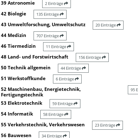
39 Astronomie
2 Einträge
42 Biologie
135 Einträge
43 Umweltforschung, Umweltschutz
20 Einträge
44 Medizin
707 Einträge
46 Tiermedizin
11 Einträge
48 Land- und Forstwirtschaft
156 Einträge
50 Technik allgemein
44 Einträge
51 Werkstoffkunde
6 Einträge
52 Maschinenbau, Energietechnik,
95 
Fertigungstechnik
53 Elektrotechnik
59 Einträge
54 Informatik
58 Einträge
55 Verkehrstechnik, Verkehrswesen
23 Einträge
56 Bauwesen
34 Einträge