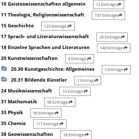
10 Geisteswissenschaften allgemein
12 Einträge
11 Theologie, Religionswissenschaft
197 Einträge
15 Geschichte
123 Einträge
17 Sprach- und Literaturwissenschaft
28 Einträge
18 Einzelne Sprachen und Literaturen
148 Einträge
20 Kunstwissenschaften
8 Einträge
20.30 Kunstgeschichte: Allgemeines
7 Einträge
20.31 Bildende Künstler
1 Eintrag
24 Musikwissenschaft
10 Einträge
31 Mathematik
96 Einträge
33 Physik
90 Einträge
35 Chemie
117 Einträge
38 Geowissenschaften
28 Einträge