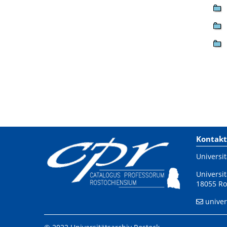
Kontakt
Universit
Universit
18055 Ro
univer