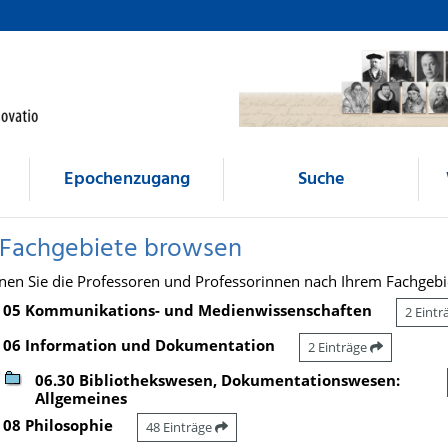
Epochenzugang
Suche
 Fachgebiete browsen
nen Sie die Professoren und Professorinnen nach Ihrem Fachgebi
05 Kommunikations- und Medienwissenschaften
2 Eint
06 Information und Dokumentation
2 Einträge
06.30 Bibliothekswesen, Dokumentationswesen:
Allgemeines
08 Philosophie
48 Einträge