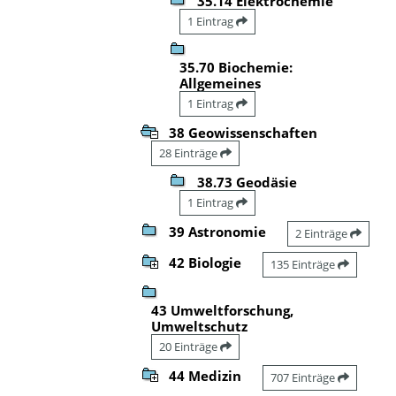
35.14 Elektrochemie
1 Eintrag
35.70 Biochemie:
Allgemeines
1 Eintrag
38 Geowissenschaften
28 Einträge
38.73 Geodäsie
1 Eintrag
39 Astronomie
2 Einträge
42 Biologie
135 Einträge
43 Umweltforschung,
Umweltschutz
20 Einträge
44 Medizin
707 Einträge