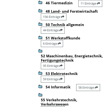
46 Tiermedizin
11 Einträge
48 Land- und Forstwirtschaft
156 Einträge
50 Technik allgemein
44 Einträge
51 Werkstoffkunde
6 Einträge
52 Maschinenbau, Energietechnik,
Fertigungstechnik
95 Einträge
53 Elektrotechnik
59 Einträge
54 Informatik
58 Einträge
55 Verkehrstechnik,
Verkehrswesen