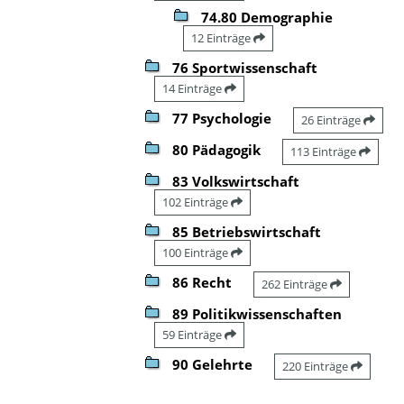
74.80 Demographie
12 Einträge
76 Sportwissenschaft
14 Einträge
77 Psychologie
26 Einträge
80 Pädagogik
113 Einträge
83 Volkswirtschaft
102 Einträge
85 Betriebswirtschaft
100 Einträge
86 Recht
262 Einträge
89 Politikwissenschaften
59 Einträge
90 Gelehrte
220 Einträge