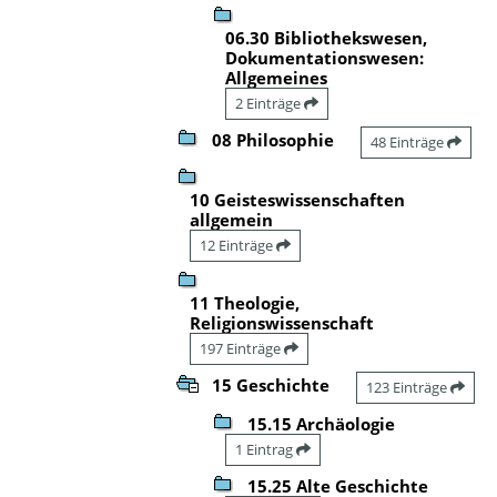
06.30 Bibliothekswesen,
Dokumentationswesen:
Allgemeines
2 Einträge
08 Philosophie
48 Einträge
10 Geisteswissenschaften
allgemein
12 Einträge
11 Theologie,
Religionswissenschaft
197 Einträge
15 Geschichte
123 Einträge
15.15 Archäologie
1 Eintrag
15.25 Alte Geschichte