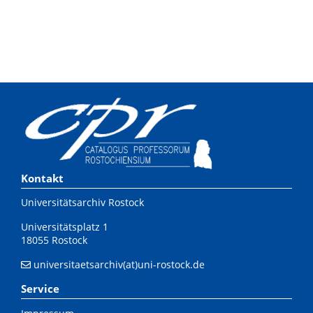
Kontakt
Universitätsarchiv Rostock
Universitätsplatz 1
18055 Rostock
universitaetsarchiv(at)uni-rostock.de
Service