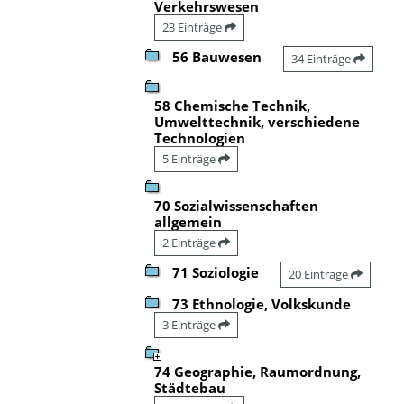
Verkehrswesen
23 Einträge
56 Bauwesen
34 Einträge
58 Chemische Technik,
Umwelttechnik, verschiedene
Technologien
5 Einträge
70 Sozialwissenschaften
allgemein
2 Einträge
71 Soziologie
20 Einträge
73 Ethnologie, Volkskunde
3 Einträge
74 Geographie, Raumordnung,
Städtebau