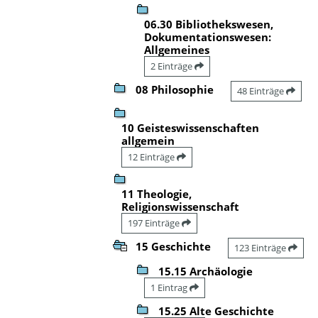
06.30 Bibliothekswesen,
Dokumentationswesen:
Allgemeines
2 Einträge
08 Philosophie
48 Einträge
10 Geisteswissenschaften
allgemein
12 Einträge
11 Theologie,
Religionswissenschaft
197 Einträge
15 Geschichte
123 Einträge
15.15 Archäologie
1 Eintrag
15.25 Alte Geschichte