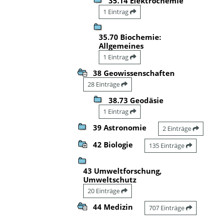
35.14 Elektrochemie
1 Eintrag
35.70 Biochemie:
Allgemeines
1 Eintrag
38 Geowissenschaften
28 Einträge
38.73 Geodäsie
1 Eintrag
39 Astronomie
2 Einträge
42 Biologie
135 Einträge
43 Umweltforschung,
Umweltschutz
20 Einträge
44 Medizin
707 Einträge