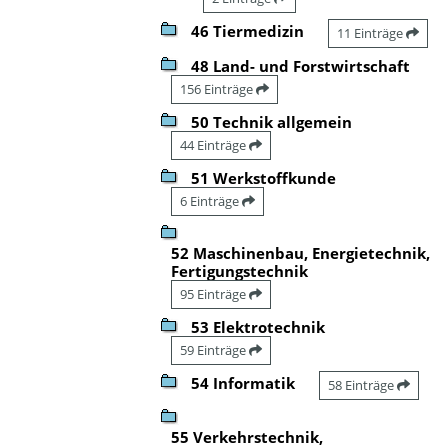
46 Tiermedizin
11 Einträge
48 Land- und Forstwirtschaft
156 Einträge
50 Technik allgemein
44 Einträge
51 Werkstoffkunde
6 Einträge
52 Maschinenbau, Energietechnik,
Fertigungstechnik
95 Einträge
53 Elektrotechnik
59 Einträge
54 Informatik
58 Einträge
55 Verkehrstechnik,