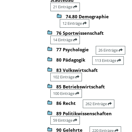
21 Einträge
74.80 Demographie
12 Einträge
76 Sportwissenschaft
14 Einträge
77 Psychologie
26 Einträge
80 Pädagogik
113 Einträge
83 Volkswirtschaft
102 Einträge
85 Betriebswirtschaft
100 Einträge
86 Recht
262 Einträge
89 Politikwissenschaften
59 Einträge
90 Gelehrte
220 Einträge