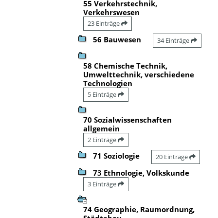
55 Verkehrstechnik,
Verkehrswesen
23 Einträge
56 Bauwesen
34 Einträge
58 Chemische Technik,
Umwelttechnik, verschiedene
Technologien
5 Einträge
70 Sozialwissenschaften
allgemein
2 Einträge
71 Soziologie
20 Einträge
73 Ethnologie, Volkskunde
3 Einträge
74 Geographie, Raumordnung,
Städtebau