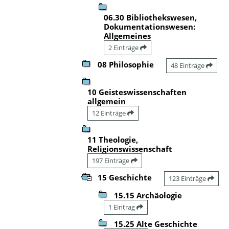
06.30 Bibliothekswesen,
Dokumentationswesen:
Allgemeines
2 Einträge
08 Philosophie
48 Einträge
10 Geisteswissenschaften
allgemein
12 Einträge
11 Theologie,
Religionswissenschaft
197 Einträge
15 Geschichte
123 Einträge
15.15 Archäologie
1 Eintrag
15.25 Alte Geschichte