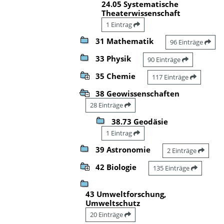
24.05 Systematische
Theaterwissenschaft
1 Eintrag
31 Mathematik
96 Einträge
33 Physik
90 Einträge
35 Chemie
117 Einträge
38 Geowissenschaften
28 Einträge
38.73 Geodäsie
1 Eintrag
39 Astronomie
2 Einträge
42 Biologie
135 Einträge
43 Umweltforschung,
Umweltschutz
20 Einträge