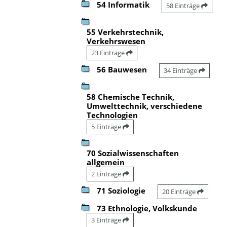
54 Informatik
58 Einträge
55 Verkehrstechnik,
Verkehrswesen
23 Einträge
56 Bauwesen
34 Einträge
58 Chemische Technik,
Umwelttechnik, verschiedene
Technologien
5 Einträge
70 Sozialwissenschaften
allgemein
2 Einträge
71 Soziologie
20 Einträge
73 Ethnologie, Volkskunde
3 Einträge