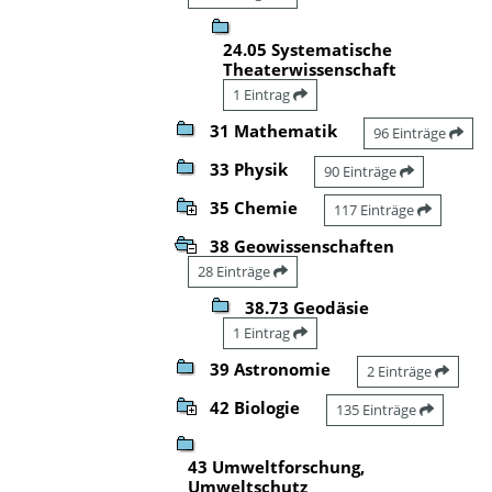
24.05 Systematische
Theaterwissenschaft
1 Eintrag
31 Mathematik
96 Einträge
33 Physik
90 Einträge
35 Chemie
117 Einträge
38 Geowissenschaften
28 Einträge
38.73 Geodäsie
1 Eintrag
39 Astronomie
2 Einträge
42 Biologie
135 Einträge
43 Umweltforschung,
Umweltschutz