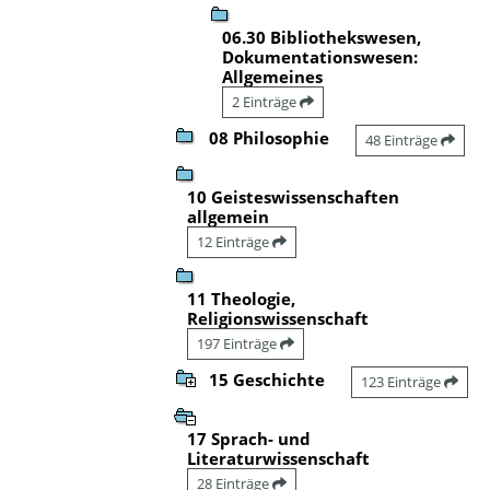
06.30 Bibliothekswesen,
Dokumentationswesen:
Allgemeines
2 Einträge
08 Philosophie
48 Einträge
10 Geisteswissenschaften
allgemein
12 Einträge
11 Theologie,
Religionswissenschaft
197 Einträge
15 Geschichte
123 Einträge
17 Sprach- und
Literaturwissenschaft
28 Einträge