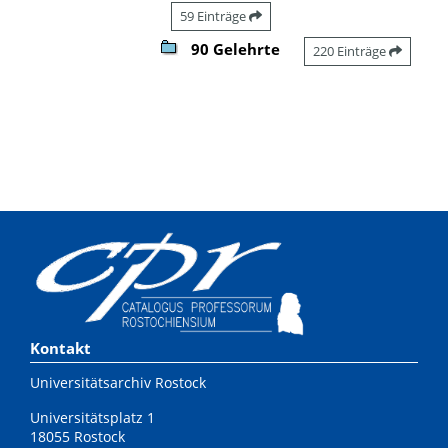
59 Einträge
90 Gelehrte
220 Einträge
Kontakt
Universitätsarchiv Rostock
Universitätsplatz 1
18055 Rostock