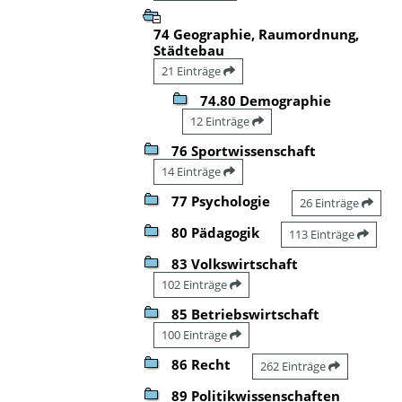
74 Geographie, Raumordnung,
Städtebau
21 Einträge
74.80 Demographie
12 Einträge
76 Sportwissenschaft
14 Einträge
77 Psychologie
26 Einträge
80 Pädagogik
113 Einträge
83 Volkswirtschaft
102 Einträge
85 Betriebswirtschaft
100 Einträge
86 Recht
262 Einträge
89 Politikwissenschaften