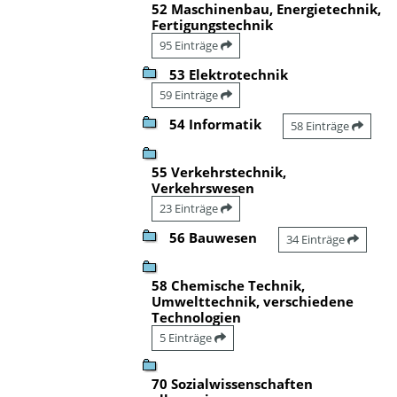
52 Maschinenbau, Energietechnik,
Fertigungstechnik
95 Einträge
53 Elektrotechnik
59 Einträge
54 Informatik
58 Einträge
55 Verkehrstechnik,
Verkehrswesen
23 Einträge
56 Bauwesen
34 Einträge
58 Chemische Technik,
Umwelttechnik, verschiedene
Technologien
5 Einträge
70 Sozialwissenschaften