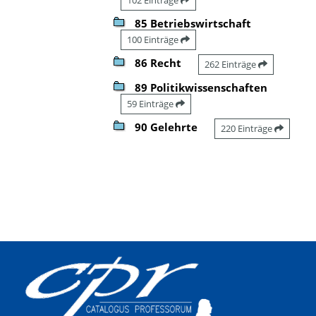
85 Betriebswirtschaft
100 Einträge
86 Recht
262 Einträge
89 Politikwissenschaften
59 Einträge
90 Gelehrte
220 Einträge