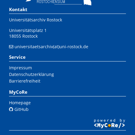
Kontakt
Universitätsarchiv Rostock
Universitätsplatz 1
18055 Rostock
universitaetsarchiv(at)uni-rostock.de
Service
Impressum
Datenschutzerklärung
Barrierefreiheit
MyCoRe
Homepage
GitHub