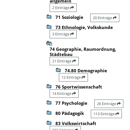
allgemein
2 Einträge
71 Soziologie
20 Einträge
73 Ethnologie, Volkskunde
3 Einträge
74 Geographie, Raumordnung,
Städtebau
21 Einträge
74.80 Demographie
12 Einträge
76 Sportwissenschaft
14 Einträge
77 Psychologie
26 Einträge
80 Pädagogik
113 Einträge
83 Volkswirtschaft
102 Einträge