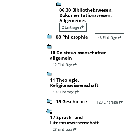
06.30 Bibliothekswesen,
Dokumentationswesen:
Allgemeines
2 Einträge
08 Philosophie
48 Einträge
10 Geisteswissenschaften
allgemein
12 Einträge
11 Theologie,
Religionswissenschaft
197 Einträge
15 Geschichte
123 Einträge
17 Sprach- und
Literaturwissenschaft
28 Einträge