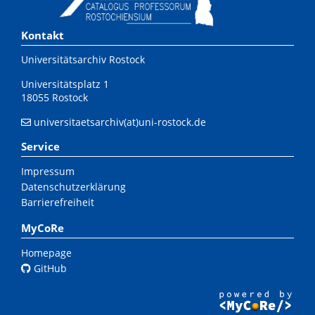
Kontakt
Universitätsarchiv Rostock
Universitätsplatz 1
18055 Rostock
universitaetsarchiv(at)uni-rostock.de
Service
Impressum
Datenschutzerklärung
Barrierefreiheit
MyCoRe
Homepage
GitHub