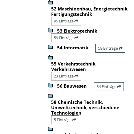
52 Maschinenbau, Energietechnik,
Fertigungstechnik
95 Einträge
53 Elektrotechnik
59 Einträge
54 Informatik
58 Einträge
55 Verkehrstechnik,
Verkehrswesen
23 Einträge
56 Bauwesen
34 Einträge
58 Chemische Technik,
Umwelttechnik, verschiedene
Technologien
5 Einträge