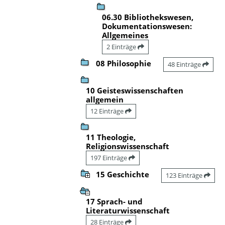
06.30 Bibliothekswesen,
Dokumentationswesen:
Allgemeines
2 Einträge
08 Philosophie
48 Einträge
10 Geisteswissenschaften
allgemein
12 Einträge
11 Theologie,
Religionswissenschaft
197 Einträge
15 Geschichte
123 Einträge
17 Sprach- und
Literaturwissenschaft
28 Einträge