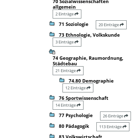
70 Sozialwissenschaften
allgemein
2 Einträge
71 Soziologie
20 Einträge
73 Ethnologie, Volkskunde
3 Einträge
74 Geographie, Raumordnung,
Städtebau
21 Einträge
74.80 Demographie
12 Einträge
76 Sportwissenschaft
14 Einträge
77 Psychologie
26 Einträge
80 Pädagogik
113 Einträge
83 Volkswirtschaft