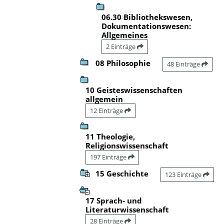
06.30 Bibliothekswesen,
Dokumentationswesen:
Allgemeines
2 Einträge
08 Philosophie
48 Einträge
10 Geisteswissenschaften
allgemein
12 Einträge
11 Theologie,
Religionswissenschaft
197 Einträge
15 Geschichte
123 Einträge
17 Sprach- und
Literaturwissenschaft
28 Einträge