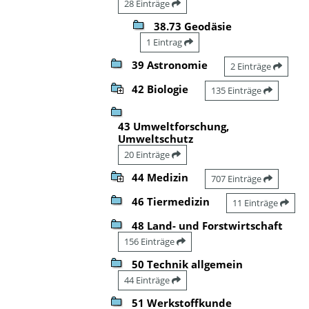
28 Einträge
38.73 Geodäsie
1 Eintrag
39 Astronomie
2 Einträge
42 Biologie
135 Einträge
43 Umweltforschung,
Umweltschutz
20 Einträge
44 Medizin
707 Einträge
46 Tiermedizin
11 Einträge
48 Land- und Forstwirtschaft
156 Einträge
50 Technik allgemein
44 Einträge
51 Werkstoffkunde