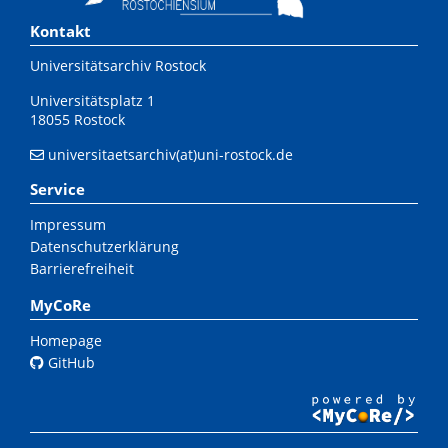
Kontakt
Universitätsarchiv Rostock
Universitätsplatz 1
18055 Rostock
universitaetsarchiv(at)uni-rostock.de
Service
Impressum
Datenschutzerklärung
Barrierefreiheit
MyCoRe
Homepage
GitHub