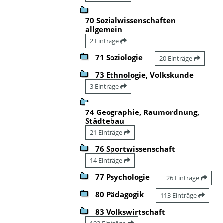
70 Sozialwissenschaften
allgemein
2 Einträge
71 Soziologie
20 Einträge
73 Ethnologie, Volkskunde
3 Einträge
74 Geographie, Raumordnung,
Städtebau
21 Einträge
76 Sportwissenschaft
14 Einträge
77 Psychologie
26 Einträge
80 Pädagogik
113 Einträge
83 Volkswirtschaft
102 Einträge