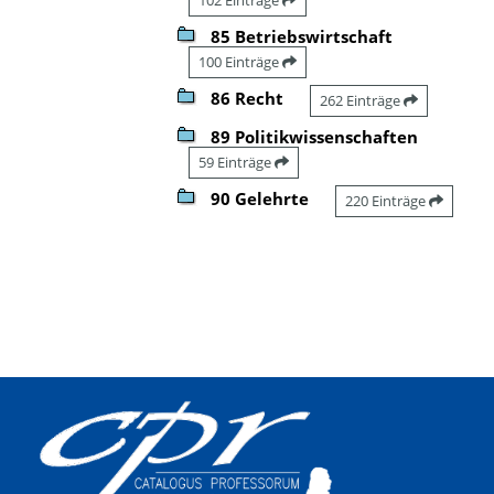
85 Betriebswirtschaft
100 Einträge
86 Recht
262 Einträge
89 Politikwissenschaften
59 Einträge
90 Gelehrte
220 Einträge