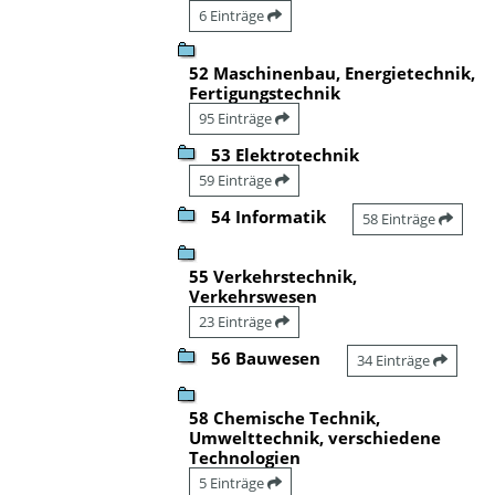
6 Einträge
52 Maschinenbau, Energietechnik,
Fertigungstechnik
95 Einträge
53 Elektrotechnik
59 Einträge
54 Informatik
58 Einträge
55 Verkehrstechnik,
Verkehrswesen
23 Einträge
56 Bauwesen
34 Einträge
58 Chemische Technik,
Umwelttechnik, verschiedene
Technologien
5 Einträge