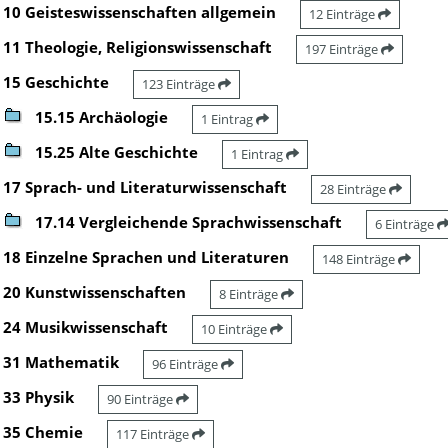
10 Geisteswissenschaften allgemein
12 Einträge
11 Theologie, Religionswissenschaft
197 Einträge
15 Geschichte
123 Einträge
15.15 Archäologie
1 Eintrag
15.25 Alte Geschichte
1 Eintrag
17 Sprach- und Literaturwissenschaft
28 Einträge
17.14 Vergleichende Sprachwissenschaft
6 Einträge
18 Einzelne Sprachen und Literaturen
148 Einträge
20 Kunstwissenschaften
8 Einträge
24 Musikwissenschaft
10 Einträge
31 Mathematik
96 Einträge
33 Physik
90 Einträge
35 Chemie
117 Einträge