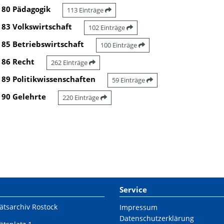
80 Pädagogik
113 Einträge
83 Volkswirtschaft
102 Einträge
85 Betriebswirtschaft
100 Einträge
86 Recht
262 Einträge
89 Politikwissenschaften
59 Einträge
90 Gelehrte
220 Einträge
Service
ätsarchiv Rostock
Impressum
Datenschutzerklärung