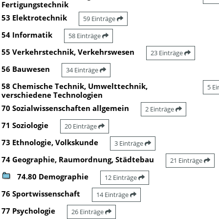
Fertigungstechnik
53 Elektrotechnik
59 Einträge
54 Informatik
58 Einträge
55 Verkehrstechnik, Verkehrswesen
23 Einträge
56 Bauwesen
34 Einträge
58 Chemische Technik, Umwelttechnik,
5 E
verschiedene Technologien
70 Sozialwissenschaften allgemein
2 Einträge
71 Soziologie
20 Einträge
73 Ethnologie, Volkskunde
3 Einträge
74 Geographie, Raumordnung, Städtebau
21 Einträge
74.80 Demographie
12 Einträge
76 Sportwissenschaft
14 Einträge
77 Psychologie
26 Einträge