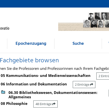
Epochenzugang
Suche
 Fachgebiete browsen
nen Sie die Professoren und Professorinnen nach Ihrem Fachgebi
05 Kommunikations- und Medienwissenschaften
2 Eint
06 Information und Dokumentation
2 Einträge
06.30 Bibliothekswesen, Dokumentationswesen:
Allgemeines
08 Philosophie
48 Einträge