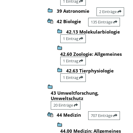
1 Eintrag
39 Astronomie
2 Einträge
42 Biologie
135 Einträge
42.13 Molekularbiologie
1 Eintrag
42.60 Zoologie: Allgemeines
1 Eintrag
42.63 Tierphysiologie
1 Eintrag
43 Umweltforschung,
Umweltschutz
20 Einträge
44 Medizin
707 Einträge
44.00 Medizin: Allgemeines