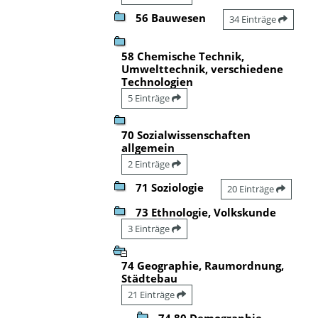
56 Bauwesen
34 Einträge
58 Chemische Technik,
Umwelttechnik, verschiedene
Technologien
5 Einträge
70 Sozialwissenschaften
allgemein
2 Einträge
71 Soziologie
20 Einträge
73 Ethnologie, Volkskunde
3 Einträge
74 Geographie, Raumordnung,
Städtebau
21 Einträge
74.80 Demographie