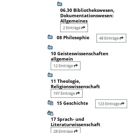
06.30 Bibliothekswesen,
Dokumentationswesen:
Allgemeines
2 Einträge
08 Philosophie
48 Einträge
10 Geisteswissenschaften
allgemein
12 Einträge
11 Theologie,
Religionswissenschaft
197 Einträge
15 Geschichte
123 Einträge
17 Sprach- und
Literaturwissenschaft
28 Einträge