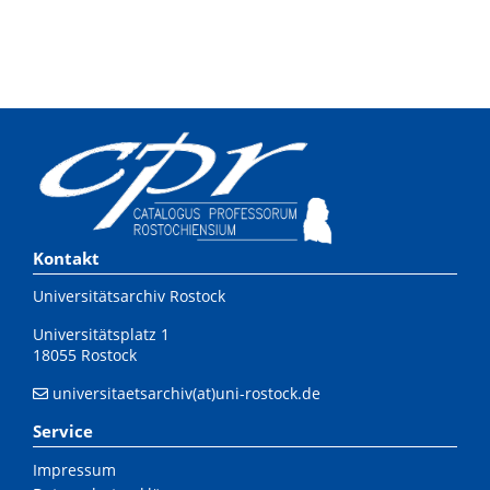
Kontakt
Universitätsarchiv Rostock
Universitätsplatz 1
18055 Rostock
universitaetsarchiv(at)uni-rostock.de
Service
Impressum