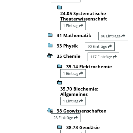
24.05 Systematische
Theaterwissenschaft
1 Eintrag
31 Mathematik
96 Einträge
33 Physik
90 Einträge
35 Chemie
117 Einträge
35.14 Elektrochemie
1 Eintrag
35.70 Biochemie:
Allgemeines
1 Eintrag
38 Geowissenschaften
28 Einträge
38.73 Geodäsie