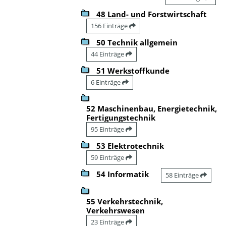
48 Land- und Forstwirtschaft
156 Einträge
50 Technik allgemein
44 Einträge
51 Werkstoffkunde
6 Einträge
52 Maschinenbau, Energietechnik,
Fertigungstechnik
95 Einträge
53 Elektrotechnik
59 Einträge
54 Informatik
58 Einträge
55 Verkehrstechnik,
Verkehrswesen
23 Einträge