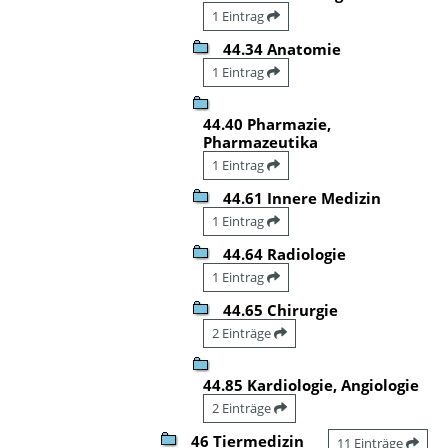
1 Eintrag
44.34 Anatomie
1 Eintrag
44.40 Pharmazie,
Pharmazeutika
1 Eintrag
44.61 Innere Medizin
1 Eintrag
44.64 Radiologie
1 Eintrag
44.65 Chirurgie
2 Einträge
44.85 Kardiologie, Angiologie
2 Einträge
46 Tiermedizin
11 Einträge