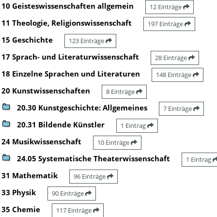
10 Geisteswissenschaften allgemein
12 Einträge
11 Theologie, Religionswissenschaft
197 Einträge
15 Geschichte
123 Einträge
17 Sprach- und Literaturwissenschaft
28 Einträge
18 Einzelne Sprachen und Literaturen
148 Einträge
20 Kunstwissenschaften
8 Einträge
20.30 Kunstgeschichte: Allgemeines
7 Einträge
20.31 Bildende Künstler
1 Eintrag
24 Musikwissenschaft
10 Einträge
24.05 Systematische Theaterwissenschaft
1 Eintrag
31 Mathematik
96 Einträge
33 Physik
90 Einträge
35 Chemie
117 Einträge