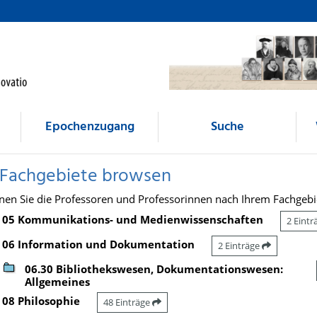
Epochenzugang
Suche
 Fachgebiete browsen
nen Sie die Professoren und Professorinnen nach Ihrem Fachgebi
05 Kommunikations- und Medienwissenschaften
2 Eint
06 Information und Dokumentation
2 Einträge
06.30 Bibliothekswesen, Dokumentationswesen:
Allgemeines
08 Philosophie
48 Einträge