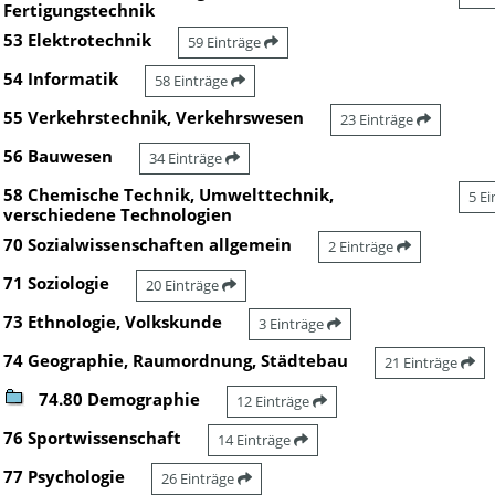
Fertigungstechnik
53 Elektrotechnik
59 Einträge
54 Informatik
58 Einträge
55 Verkehrstechnik, Verkehrswesen
23 Einträge
56 Bauwesen
34 Einträge
58 Chemische Technik, Umwelttechnik,
5 E
verschiedene Technologien
70 Sozialwissenschaften allgemein
2 Einträge
71 Soziologie
20 Einträge
73 Ethnologie, Volkskunde
3 Einträge
74 Geographie, Raumordnung, Städtebau
21 Einträge
74.80 Demographie
12 Einträge
76 Sportwissenschaft
14 Einträge
77 Psychologie
26 Einträge