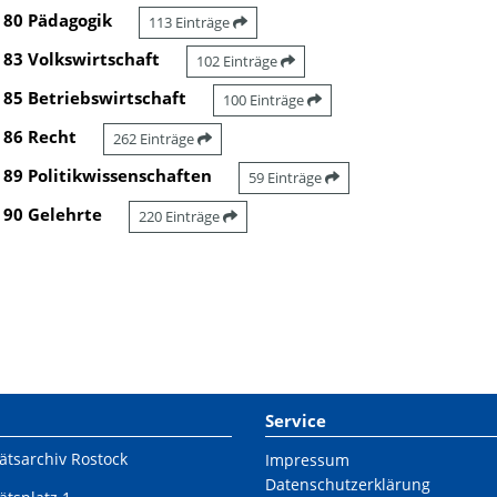
80 Pädagogik
113 Einträge
83 Volkswirtschaft
102 Einträge
85 Betriebswirtschaft
100 Einträge
86 Recht
262 Einträge
89 Politikwissenschaften
59 Einträge
90 Gelehrte
220 Einträge
Service
ätsarchiv Rostock
Impressum
Datenschutzerklärung