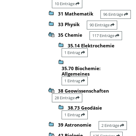
10 Einträge
31 Mathematik
96 Einträge
33 Physik
90 Einträge
35 Chemie
117 Einträge
35.14 Elektrochemie
1 Eintrag
35.70 Biochemie:
Allgemeines
1 Eintrag
38 Geowissenschaften
28 Einträge
38.73 Geodäsie
1 Eintrag
39 Astronomie
2 Einträge
42 Biologie
135 Einträge