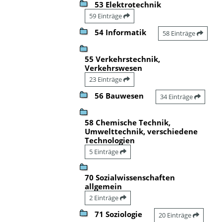
53 Elektrotechnik
59 Einträge
54 Informatik
58 Einträge
55 Verkehrstechnik,
Verkehrswesen
23 Einträge
56 Bauwesen
34 Einträge
58 Chemische Technik,
Umwelttechnik, verschiedene
Technologien
5 Einträge
70 Sozialwissenschaften
allgemein
2 Einträge
71 Soziologie
20 Einträge