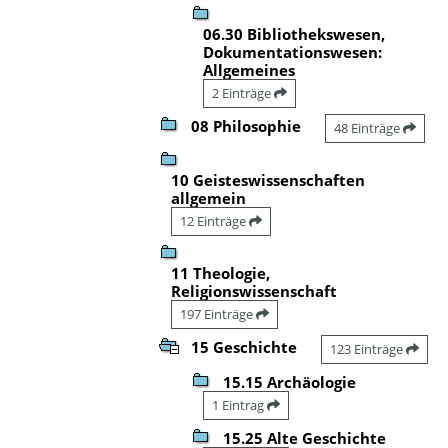
06.30 Bibliothekswesen,
Dokumentationswesen:
Allgemeines
2 Einträge
08 Philosophie
48 Einträge
10 Geisteswissenschaften
allgemein
12 Einträge
11 Theologie,
Religionswissenschaft
197 Einträge
15 Geschichte
123 Einträge
15.15 Archäologie
1 Eintrag
15.25 Alte Geschichte