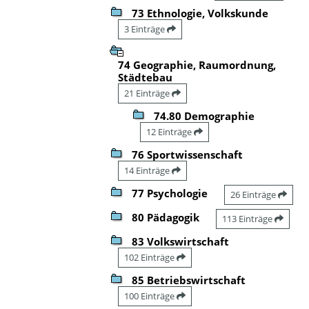
73 Ethnologie, Volkskunde
3 Einträge
74 Geographie, Raumordnung,
Städtebau
21 Einträge
74.80 Demographie
12 Einträge
76 Sportwissenschaft
14 Einträge
77 Psychologie
26 Einträge
80 Pädagogik
113 Einträge
83 Volkswirtschaft
102 Einträge
85 Betriebswirtschaft
100 Einträge