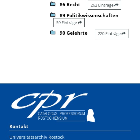
86 Recht
262 Einträge
89 Politikwissenschaften
59 Einträge
90 Gelehrte
220 Einträge
Kontakt
Universitätsarchiv Rostock