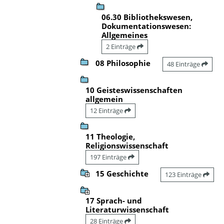
06.30 Bibliothekswesen,
Dokumentationswesen:
Allgemeines
2 Einträge
08 Philosophie
48 Einträge
10 Geisteswissenschaften
allgemein
12 Einträge
11 Theologie,
Religionswissenschaft
197 Einträge
15 Geschichte
123 Einträge
17 Sprach- und
Literaturwissenschaft
28 Einträge