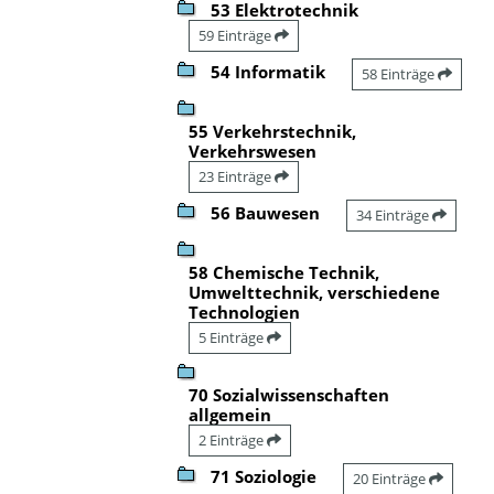
53 Elektrotechnik
59 Einträge
54 Informatik
58 Einträge
55 Verkehrstechnik,
Verkehrswesen
23 Einträge
56 Bauwesen
34 Einträge
58 Chemische Technik,
Umwelttechnik, verschiedene
Technologien
5 Einträge
70 Sozialwissenschaften
allgemein
2 Einträge
71 Soziologie
20 Einträge