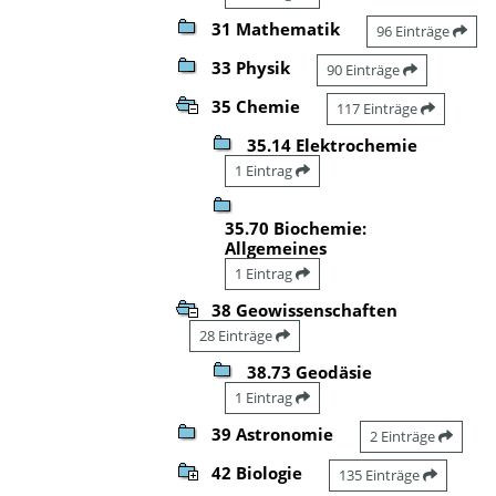
31 Mathematik
96 Einträge
33 Physik
90 Einträge
35 Chemie
117 Einträge
35.14 Elektrochemie
1 Eintrag
35.70 Biochemie:
Allgemeines
1 Eintrag
38 Geowissenschaften
28 Einträge
38.73 Geodäsie
1 Eintrag
39 Astronomie
2 Einträge
42 Biologie
135 Einträge