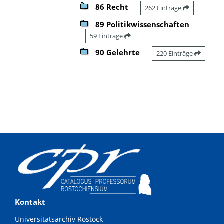
86 Recht
262 Einträge
89 Politikwissenschaften
59 Einträge
90 Gelehrte
220 Einträge
Kontakt
Universitätsarchiv Rostock