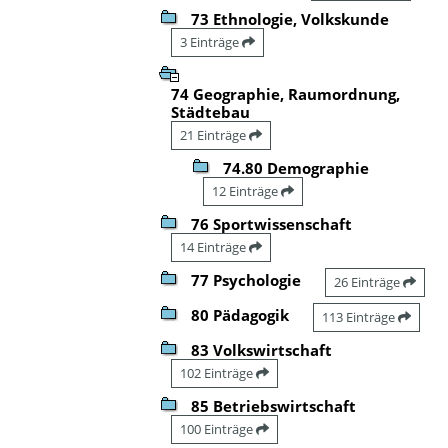
73 Ethnologie, Volkskunde
3 Einträge
74 Geographie, Raumordnung,
Städtebau
21 Einträge
74.80 Demographie
12 Einträge
76 Sportwissenschaft
14 Einträge
77 Psychologie
26 Einträge
80 Pädagogik
113 Einträge
83 Volkswirtschaft
102 Einträge
85 Betriebswirtschaft
100 Einträge