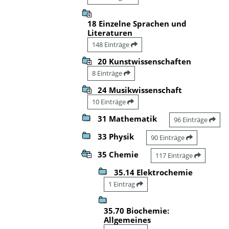
18 Einzelne Sprachen und
Literaturen
148 Einträge
20 Kunstwissenschaften
8 Einträge
24 Musikwissenschaft
10 Einträge
31 Mathematik
96 Einträge
33 Physik
90 Einträge
35 Chemie
117 Einträge
35.14 Elektrochemie
1 Eintrag
35.70 Biochemie:
Allgemeines