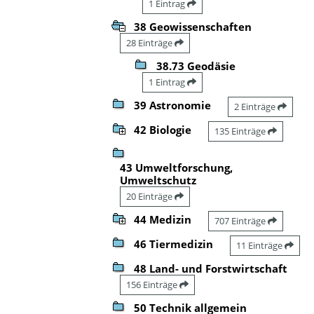
1 Eintrag
38 Geowissenschaften
28 Einträge
38.73 Geodäsie
1 Eintrag
39 Astronomie
2 Einträge
42 Biologie
135 Einträge
43 Umweltforschung,
Umweltschutz
20 Einträge
44 Medizin
707 Einträge
46 Tiermedizin
11 Einträge
48 Land- und Forstwirtschaft
156 Einträge
50 Technik allgemein