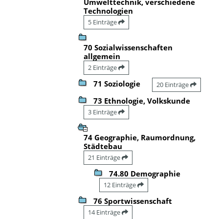
Umwelttechnik, verschiedene
Technologien
5 Einträge
70 Sozialwissenschaften
allgemein
2 Einträge
71 Soziologie
20 Einträge
73 Ethnologie, Volkskunde
3 Einträge
74 Geographie, Raumordnung,
Städtebau
21 Einträge
74.80 Demographie
12 Einträge
76 Sportwissenschaft
14 Einträge