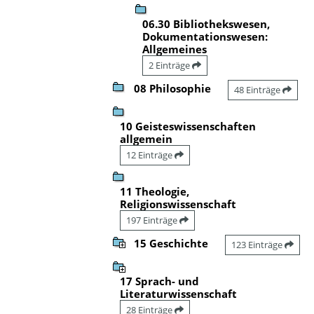
06.30 Bibliothekswesen,
Dokumentationswesen:
Allgemeines
2 Einträge
08 Philosophie
48 Einträge
10 Geisteswissenschaften
allgemein
12 Einträge
11 Theologie,
Religionswissenschaft
197 Einträge
15 Geschichte
123 Einträge
17 Sprach- und
Literaturwissenschaft
28 Einträge