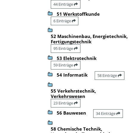
44 Einträge
51 Werkstoffkunde
6 Einträge
52 Maschinenbau, Energietechnik,
Fertigungstechnik
95 Einträge
53 Elektrotechnik
59 Einträge
54 Informatik
58 Einträge
55 Verkehrstechnik,
Verkehrswesen
23 Einträge
56 Bauwesen
34 Einträge
58 Chemische Technik,