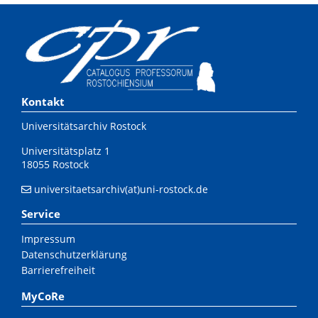
Kontakt
Universitätsarchiv Rostock
Universitätsplatz 1
18055 Rostock
universitaetsarchiv(at)uni-rostock.de
Service
Impressum
Datenschutzerklärung
Barrierefreiheit
MyCoRe