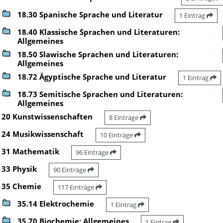
18.30 Spanische Sprache und Literatur
1 Eintrag
18.40 Klassische Sprachen und Literaturen:
Allgemeines
18.50 Slawische Sprachen und Literaturen:
Allgemeines
18.72 Ägyptische Sprache und Literatur
1 Eintrag
18.73 Semitische Sprachen und Literaturen:
Allgemeines
20 Kunstwissenschaften
8 Einträge
24 Musikwissenschaft
10 Einträge
31 Mathematik
96 Einträge
33 Physik
90 Einträge
35 Chemie
117 Einträge
35.14 Elektrochemie
1 Eintrag
35.70 Biochemie: Allgemeines
1 Eintrag