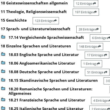
10 Geisteswissenschaften allgemein
12 Einträge
11 Theologie, Religionswissenschaft
197 Einträge
15 Geschichte
123 Einträge
17 Sprach- und Literaturwissenschaft
28 Einträge
17.14 Vergleichende Sprachwissenschaft
6 Einträge
18 Einzelne Sprachen und Literaturen
148 Einträge
18.03 Englische Sprache und Literatur
17 Einträge
18.06 Angloamerikanische Literatur
1 Eintrag
18.08 Deutsche Sprache und Literatur
51 Einträge
18.15 Skandinavische Sprachen und Literaturen
3 
18.20 Romanische Sprachen und Literaturen:
Allgemeines
18.21 Französische Sprache und Literatur
4 Einträge
18.25 Italienische Sprache und Literatur
2 Einträge