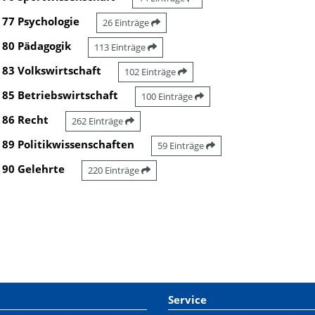
77 Psychologie
26 Einträge
80 Pädagogik
113 Einträge
83 Volkswirtschaft
102 Einträge
85 Betriebswirtschaft
100 Einträge
86 Recht
262 Einträge
89 Politikwissenschaften
59 Einträge
90 Gelehrte
220 Einträge
Service