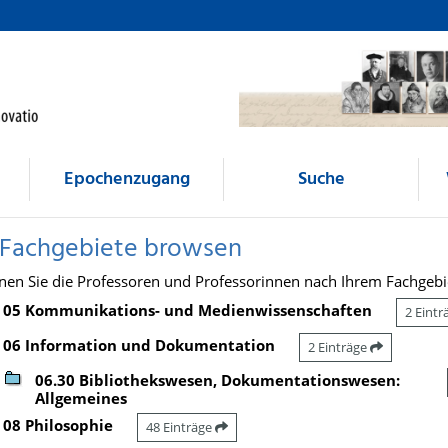
Epochenzugang
Suche
 Fachgebiete browsen
nen Sie die Professoren und Professorinnen nach Ihrem Fachgebi
05 Kommunikations- und Medienwissenschaften
2 Eint
06 Information und Dokumentation
2 Einträge
06.30 Bibliothekswesen, Dokumentationswesen:
Allgemeines
08 Philosophie
48 Einträge