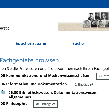
Epochenzugang
Suche
 Fachgebiete browsen
nen Sie die Professoren und Professorinnen nach Ihrem Fachgebi
05 Kommunikations- und Medienwissenschaften
2 Eint
06 Information und Dokumentation
2 Einträge
06.30 Bibliothekswesen, Dokumentationswesen:
Allgemeines
08 Philosophie
48 Einträge