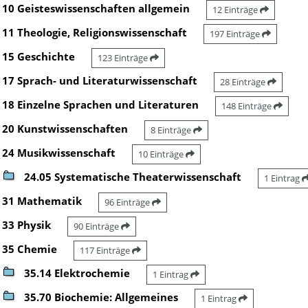
10 Geisteswissenschaften allgemein
12 Einträge
11 Theologie, Religionswissenschaft
197 Einträge
15 Geschichte
123 Einträge
17 Sprach- und Literaturwissenschaft
28 Einträge
18 Einzelne Sprachen und Literaturen
148 Einträge
20 Kunstwissenschaften
8 Einträge
24 Musikwissenschaft
10 Einträge
24.05 Systematische Theaterwissenschaft
1 Eintrag
31 Mathematik
96 Einträge
33 Physik
90 Einträge
35 Chemie
117 Einträge
35.14 Elektrochemie
1 Eintrag
35.70 Biochemie: Allgemeines
1 Eintrag