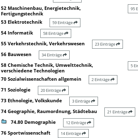
52 Maschinenbau, Energietechnik,
95 
Fertigungstechnik
53 Elektrotechnik
59 Einträge
54 Informatik
58 Einträge
55 Verkehrstechnik, Verkehrswesen
23 Einträge
56 Bauwesen
34 Einträge
58 Chemische Technik, Umwelttechnik,
5 E
verschiedene Technologien
70 Sozialwissenschaften allgemein
2 Einträge
71 Soziologie
20 Einträge
73 Ethnologie, Volkskunde
3 Einträge
74 Geographie, Raumordnung, Städtebau
21 Einträge
74.80 Demographie
12 Einträge
76 Sportwissenschaft
14 Einträge