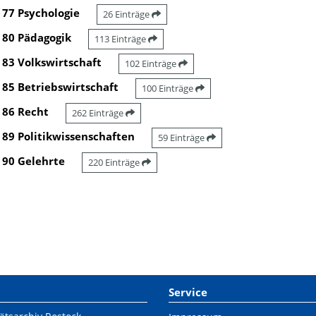
77 Psychologie
26 Einträge
80 Pädagogik
113 Einträge
83 Volkswirtschaft
102 Einträge
85 Betriebswirtschaft
100 Einträge
86 Recht
262 Einträge
89 Politikwissenschaften
59 Einträge
90 Gelehrte
220 Einträge
Service