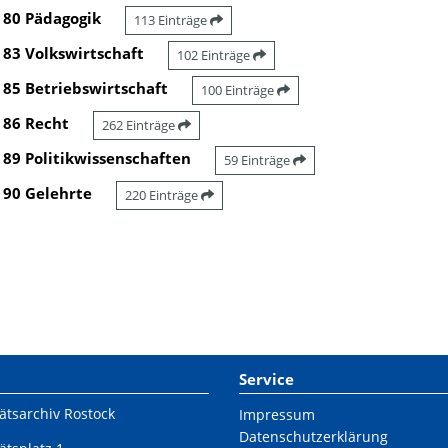
80 Pädagogik
113 Einträge
83 Volkswirtschaft
102 Einträge
85 Betriebswirtschaft
100 Einträge
86 Recht
262 Einträge
89 Politikwissenschaften
59 Einträge
90 Gelehrte
220 Einträge
Service
ätsarchiv Rostock
Impressum
Datenschutzerklärung