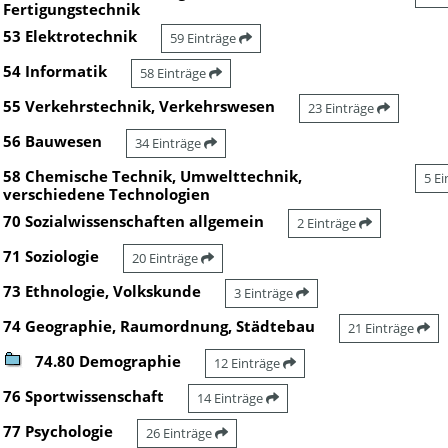
Fertigungstechnik
53 Elektrotechnik
59 Einträge
54 Informatik
58 Einträge
55 Verkehrstechnik, Verkehrswesen
23 Einträge
56 Bauwesen
34 Einträge
58 Chemische Technik, Umwelttechnik,
5 E
verschiedene Technologien
70 Sozialwissenschaften allgemein
2 Einträge
71 Soziologie
20 Einträge
73 Ethnologie, Volkskunde
3 Einträge
74 Geographie, Raumordnung, Städtebau
21 Einträge
74.80 Demographie
12 Einträge
76 Sportwissenschaft
14 Einträge
77 Psychologie
26 Einträge