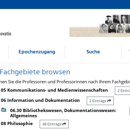
Epochenzugang
Suche
 Fachgebiete browsen
nen Sie die Professoren und Professorinnen nach Ihrem Fachgebi
05 Kommunikations- und Medienwissenschaften
2 Eint
06 Information und Dokumentation
2 Einträge
06.30 Bibliothekswesen, Dokumentationswesen:
Allgemeines
08 Philosophie
48 Einträge