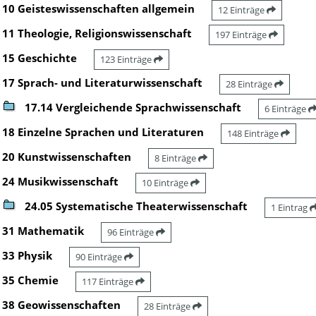
10 Geisteswissenschaften allgemein
12 Einträge
11 Theologie, Religionswissenschaft
197 Einträge
15 Geschichte
123 Einträge
17 Sprach- und Literaturwissenschaft
28 Einträge
17.14 Vergleichende Sprachwissenschaft
6 Einträge
18 Einzelne Sprachen und Literaturen
148 Einträge
20 Kunstwissenschaften
8 Einträge
24 Musikwissenschaft
10 Einträge
24.05 Systematische Theaterwissenschaft
1 Eintrag
31 Mathematik
96 Einträge
33 Physik
90 Einträge
35 Chemie
117 Einträge
38 Geowissenschaften
28 Einträge