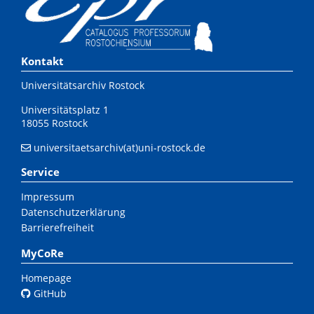
Kontakt
Universitätsarchiv Rostock
Universitätsplatz 1
18055 Rostock
universitaetsarchiv(at)uni-rostock.de
Service
Impressum
Datenschutzerklärung
Barrierefreiheit
MyCoRe
Homepage
GitHub