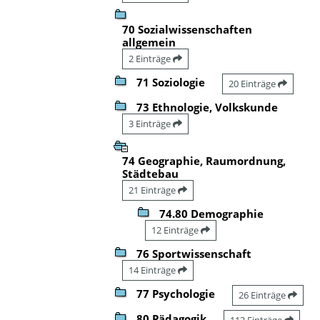
70 Sozialwissenschaften
allgemein
2 Einträge
71 Soziologie
20 Einträge
73 Ethnologie, Volkskunde
3 Einträge
74 Geographie, Raumordnung,
Städtebau
21 Einträge
74.80 Demographie
12 Einträge
76 Sportwissenschaft
14 Einträge
77 Psychologie
26 Einträge
80 Pädagogik
113 Einträge