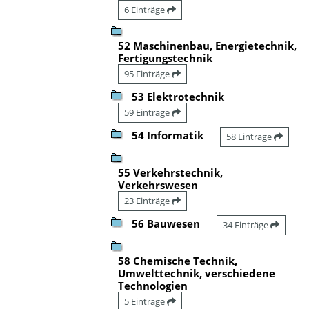
6 Einträge
52 Maschinenbau, Energietechnik,
Fertigungstechnik
95 Einträge
53 Elektrotechnik
59 Einträge
54 Informatik
58 Einträge
55 Verkehrstechnik,
Verkehrswesen
23 Einträge
56 Bauwesen
34 Einträge
58 Chemische Technik,
Umwelttechnik, verschiedene
Technologien
5 Einträge