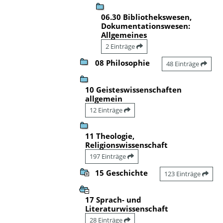
06.30 Bibliothekswesen,
Dokumentationswesen:
Allgemeines
2 Einträge
08 Philosophie
48 Einträge
10 Geisteswissenschaften
allgemein
12 Einträge
11 Theologie,
Religionswissenschaft
197 Einträge
15 Geschichte
123 Einträge
17 Sprach- und
Literaturwissenschaft
28 Einträge