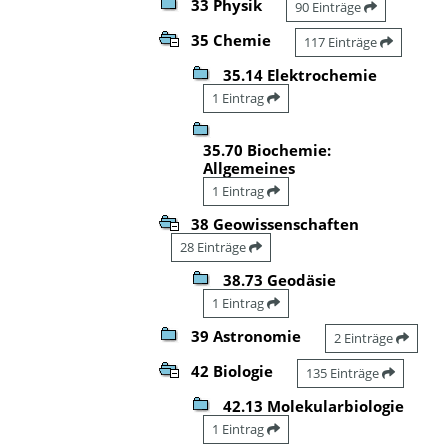
33 Physik
90 Einträge
35 Chemie
117 Einträge
35.14 Elektrochemie
1 Eintrag
35.70 Biochemie:
Allgemeines
1 Eintrag
38 Geowissenschaften
28 Einträge
38.73 Geodäsie
1 Eintrag
39 Astronomie
2 Einträge
42 Biologie
135 Einträge
42.13 Molekularbiologie
1 Eintrag