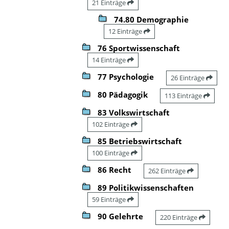
21 Einträge
74.80 Demographie
12 Einträge
76 Sportwissenschaft
14 Einträge
77 Psychologie
26 Einträge
80 Pädagogik
113 Einträge
83 Volkswirtschaft
102 Einträge
85 Betriebswirtschaft
100 Einträge
86 Recht
262 Einträge
89 Politikwissenschaften
59 Einträge
90 Gelehrte
220 Einträge