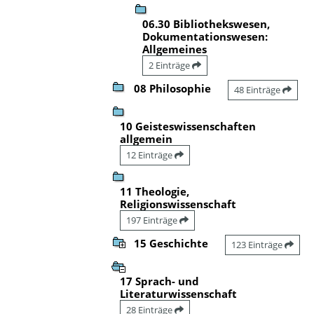
06.30 Bibliothekswesen,
Dokumentationswesen:
Allgemeines
2 Einträge
08 Philosophie
48 Einträge
10 Geisteswissenschaften
allgemein
12 Einträge
11 Theologie,
Religionswissenschaft
197 Einträge
15 Geschichte
123 Einträge
17 Sprach- und
Literaturwissenschaft
28 Einträge