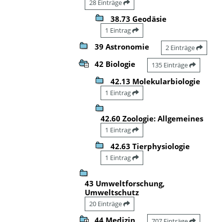
28 Einträge
38.73 Geodäsie
1 Eintrag
39 Astronomie
2 Einträge
42 Biologie
135 Einträge
42.13 Molekularbiologie
1 Eintrag
42.60 Zoologie: Allgemeines
1 Eintrag
42.63 Tierphysiologie
1 Eintrag
43 Umweltforschung,
Umweltschutz
20 Einträge
44 Medizin
707 Einträge