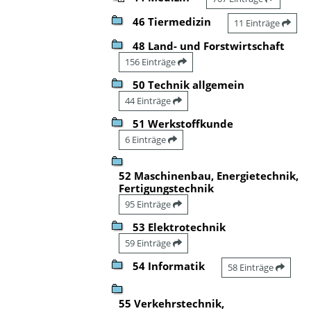
46 Tiermedizin
11 Einträge
48 Land- und Forstwirtschaft
156 Einträge
50 Technik allgemein
44 Einträge
51 Werkstoffkunde
6 Einträge
52 Maschinenbau, Energietechnik,
Fertigungstechnik
95 Einträge
53 Elektrotechnik
59 Einträge
54 Informatik
58 Einträge
55 Verkehrstechnik,