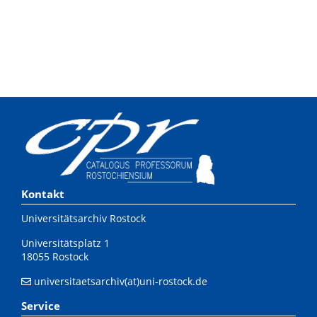
Kontakt
Universitätsarchiv Rostock
Universitätsplatz 1
18055 Rostock
universitaetsarchiv(at)uni-rostock.de
Service