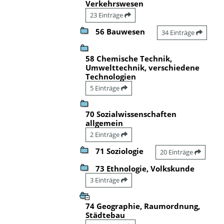
Verkehrswesen
23 Einträge
56 Bauwesen
34 Einträge
58 Chemische Technik,
Umwelttechnik, verschiedene
Technologien
5 Einträge
70 Sozialwissenschaften
allgemein
2 Einträge
71 Soziologie
20 Einträge
73 Ethnologie, Volkskunde
3 Einträge
74 Geographie, Raumordnung,
Städtebau