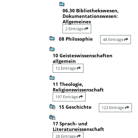
06.30 Bibliothekswesen,
Dokumentationswesen:
Allgemeines
2 Einträge
08 Philosophie
48 Einträge
10 Geisteswissenschaften
allgemein
12 Einträge
11 Theologie,
Religionswissenschaft
197 Einträge
15 Geschichte
123 Einträge
17 Sprach- und
Literaturwissenschaft
28 Einträge