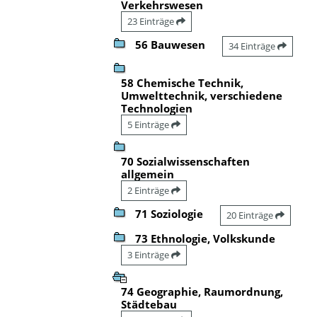
Verkehrswesen
23 Einträge
56 Bauwesen
34 Einträge
58 Chemische Technik,
Umwelttechnik, verschiedene
Technologien
5 Einträge
70 Sozialwissenschaften
allgemein
2 Einträge
71 Soziologie
20 Einträge
73 Ethnologie, Volkskunde
3 Einträge
74 Geographie, Raumordnung,
Städtebau