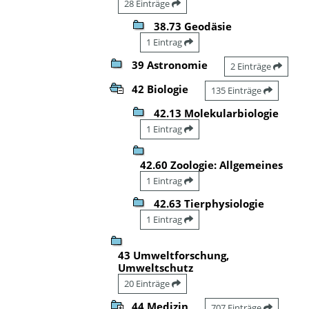
28 Einträge
38.73 Geodäsie
1 Eintrag
39 Astronomie
2 Einträge
42 Biologie
135 Einträge
42.13 Molekularbiologie
1 Eintrag
42.60 Zoologie: Allgemeines
1 Eintrag
42.63 Tierphysiologie
1 Eintrag
43 Umweltforschung,
Umweltschutz
20 Einträge
44 Medizin
707 Einträge