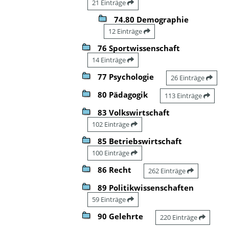
21 Einträge
74.80 Demographie
12 Einträge
76 Sportwissenschaft
14 Einträge
77 Psychologie
26 Einträge
80 Pädagogik
113 Einträge
83 Volkswirtschaft
102 Einträge
85 Betriebswirtschaft
100 Einträge
86 Recht
262 Einträge
89 Politikwissenschaften
59 Einträge
90 Gelehrte
220 Einträge