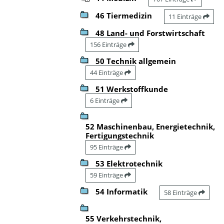
46 Tiermedizin
11 Einträge
48 Land- und Forstwirtschaft
156 Einträge
50 Technik allgemein
44 Einträge
51 Werkstoffkunde
6 Einträge
52 Maschinenbau, Energietechnik,
Fertigungstechnik
95 Einträge
53 Elektrotechnik
59 Einträge
54 Informatik
58 Einträge
55 Verkehrstechnik,