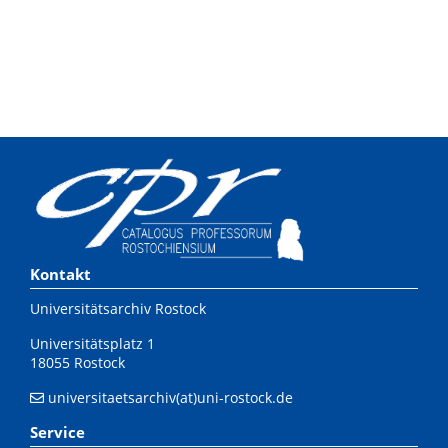
Kontakt
Universitätsarchiv Rostock
Universitätsplatz 1
18055 Rostock
universitaetsarchiv(at)uni-rostock.de
Service