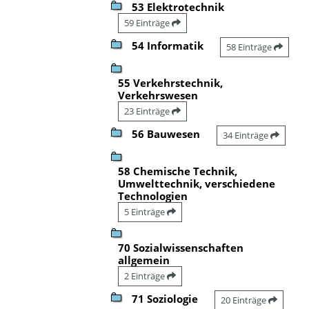
53 Elektrotechnik
59 Einträge
54 Informatik
58 Einträge
55 Verkehrstechnik,
Verkehrswesen
23 Einträge
56 Bauwesen
34 Einträge
58 Chemische Technik,
Umwelttechnik, verschiedene
Technologien
5 Einträge
70 Sozialwissenschaften
allgemein
2 Einträge
71 Soziologie
20 Einträge