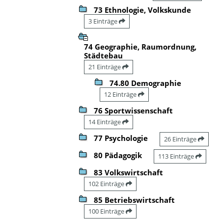
73 Ethnologie, Volkskunde
3 Einträge
74 Geographie, Raumordnung,
Städtebau
21 Einträge
74.80 Demographie
12 Einträge
76 Sportwissenschaft
14 Einträge
77 Psychologie
26 Einträge
80 Pädagogik
113 Einträge
83 Volkswirtschaft
102 Einträge
85 Betriebswirtschaft
100 Einträge