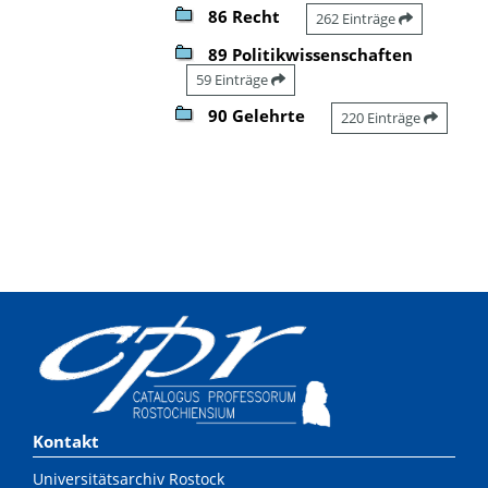
86 Recht
262 Einträge
89 Politikwissenschaften
59 Einträge
90 Gelehrte
220 Einträge
Kontakt
Universitätsarchiv Rostock