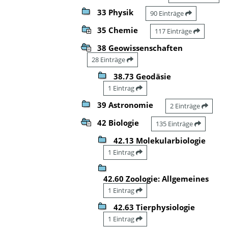
33 Physik
90 Einträge
35 Chemie
117 Einträge
38 Geowissenschaften
28 Einträge
38.73 Geodäsie
1 Eintrag
39 Astronomie
2 Einträge
42 Biologie
135 Einträge
42.13 Molekularbiologie
1 Eintrag
42.60 Zoologie: Allgemeines
1 Eintrag
42.63 Tierphysiologie
1 Eintrag