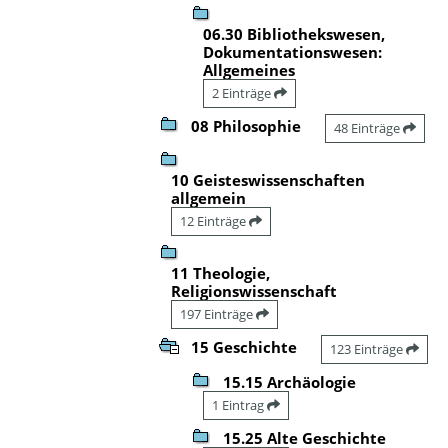
06.30 Bibliothekswesen,
Dokumentationswesen:
Allgemeines
2 Einträge
08 Philosophie
48 Einträge
10 Geisteswissenschaften
allgemein
12 Einträge
11 Theologie,
Religionswissenschaft
197 Einträge
15 Geschichte
123 Einträge
15.15 Archäologie
1 Eintrag
15.25 Alte Geschichte