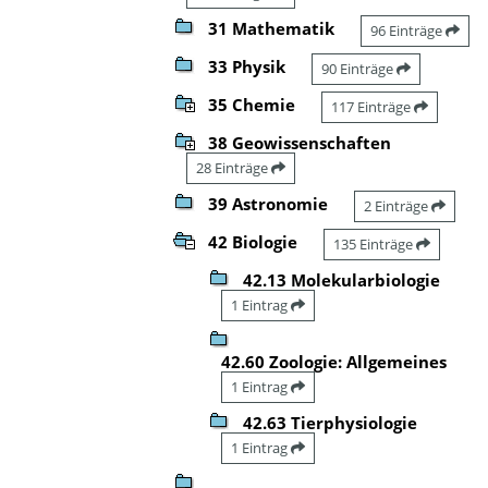
31 Mathematik
96 Einträge
33 Physik
90 Einträge
35 Chemie
117 Einträge
38 Geowissenschaften
28 Einträge
39 Astronomie
2 Einträge
42 Biologie
135 Einträge
42.13 Molekularbiologie
1 Eintrag
42.60 Zoologie: Allgemeines
1 Eintrag
42.63 Tierphysiologie
1 Eintrag