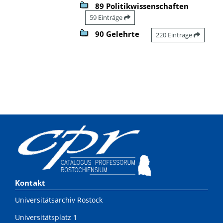
89 Politikwissenschaften
59 Einträge
90 Gelehrte
220 Einträge
Kontakt
Universitätsarchiv Rostock
Universitätsplatz 1