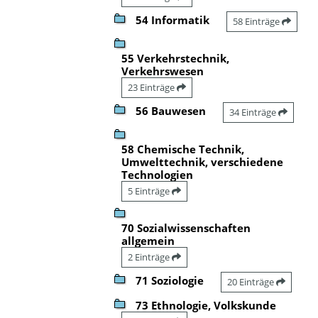
54 Informatik
58 Einträge
55 Verkehrstechnik,
Verkehrswesen
23 Einträge
56 Bauwesen
34 Einträge
58 Chemische Technik,
Umwelttechnik, verschiedene
Technologien
5 Einträge
70 Sozialwissenschaften
allgemein
2 Einträge
71 Soziologie
20 Einträge
73 Ethnologie, Volkskunde