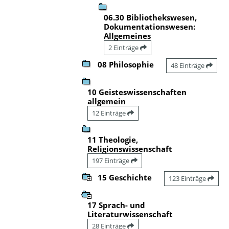
06.30 Bibliothekswesen,
Dokumentationswesen:
Allgemeines
2 Einträge
08 Philosophie
48 Einträge
10 Geisteswissenschaften
allgemein
12 Einträge
11 Theologie,
Religionswissenschaft
197 Einträge
15 Geschichte
123 Einträge
17 Sprach- und
Literaturwissenschaft
28 Einträge