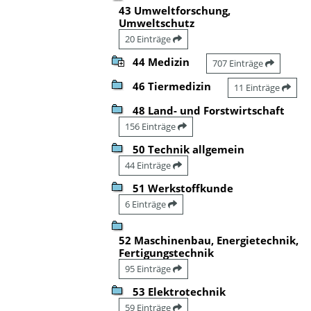
43 Umweltforschung,
Umweltschutz
20 Einträge
44 Medizin
707 Einträge
46 Tiermedizin
11 Einträge
48 Land- und Forstwirtschaft
156 Einträge
50 Technik allgemein
44 Einträge
51 Werkstoffkunde
6 Einträge
52 Maschinenbau, Energietechnik,
Fertigungstechnik
95 Einträge
53 Elektrotechnik
59 Einträge