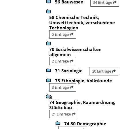
56 Bauwesen
34 Einträge
58 Chemische Technik,
Umwelttechnik, verschiedene
Technologien
5 Einträge
70 Sozialwissenschaften
allgemein
2 Einträge
71 Soziologie
20 Einträge
73 Ethnologie, Volkskunde
3 Einträge
74 Geographie, Raumordnung,
Städtebau
21 Einträge
74.80 Demographie