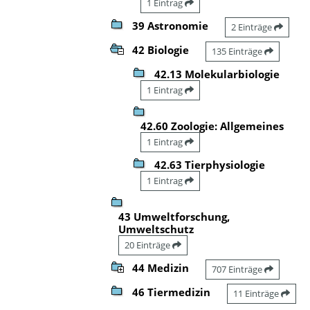
1 Eintrag
39 Astronomie
2 Einträge
42 Biologie
135 Einträge
42.13 Molekularbiologie
1 Eintrag
42.60 Zoologie: Allgemeines
1 Eintrag
42.63 Tierphysiologie
1 Eintrag
43 Umweltforschung,
Umweltschutz
20 Einträge
44 Medizin
707 Einträge
46 Tiermedizin
11 Einträge