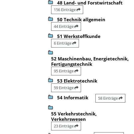
48 Land- und Forstwirtschaft
156 Einträge
50 Technik allgemein
44 Einträge
51 Werkstoffkunde
6 Einträge
52 Maschinenbau, Energietechnik,
Fertigungstechnik
95 Einträge
53 Elektrotechnik
59 Einträge
54 Informatik
58 Einträge
55 Verkehrstechnik,
Verkehrswesen
23 Einträge