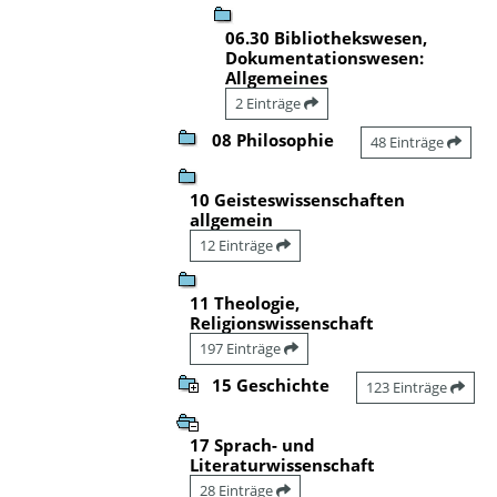
06.30 Bibliothekswesen,
Dokumentationswesen:
Allgemeines
2 Einträge
08 Philosophie
48 Einträge
10 Geisteswissenschaften
allgemein
12 Einträge
11 Theologie,
Religionswissenschaft
197 Einträge
15 Geschichte
123 Einträge
17 Sprach- und
Literaturwissenschaft
28 Einträge