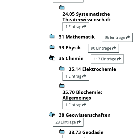
24.05 Systematische
Theaterwissenschaft
1 Eintrag
31 Mathematik
96 Einträge
33 Physik
90 Einträge
35 Chemie
117 Einträge
35.14 Elektrochemie
1 Eintrag
35.70 Biochemie:
Allgemeines
1 Eintrag
38 Geowissenschaften
28 Einträge
38.73 Geodäsie