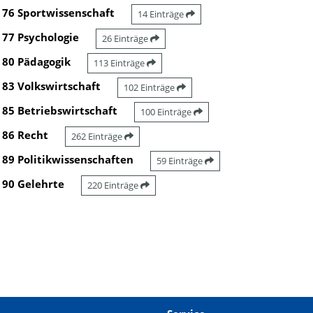
76 Sportwissenschaft
14 Einträge
77 Psychologie
26 Einträge
80 Pädagogik
113 Einträge
83 Volkswirtschaft
102 Einträge
85 Betriebswirtschaft
100 Einträge
86 Recht
262 Einträge
89 Politikwissenschaften
59 Einträge
90 Gelehrte
220 Einträge