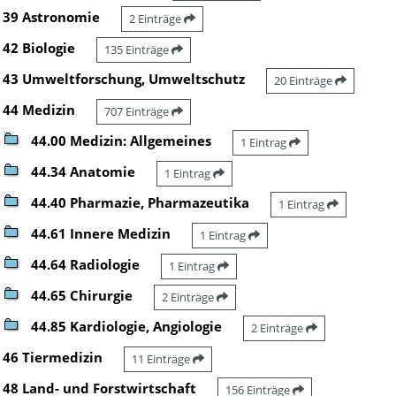
39 Astronomie
2 Einträge
42 Biologie
135 Einträge
43 Umweltforschung, Umweltschutz
20 Einträge
44 Medizin
707 Einträge
44.00 Medizin: Allgemeines
1 Eintrag
44.34 Anatomie
1 Eintrag
44.40 Pharmazie, Pharmazeutika
1 Eintrag
44.61 Innere Medizin
1 Eintrag
44.64 Radiologie
1 Eintrag
44.65 Chirurgie
2 Einträge
44.85 Kardiologie, Angiologie
2 Einträge
46 Tiermedizin
11 Einträge
48 Land- und Forstwirtschaft
156 Einträge