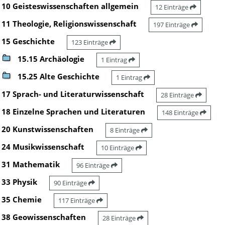
10 Geisteswissenschaften allgemein
12 Einträge
11 Theologie, Religionswissenschaft
197 Einträge
15 Geschichte
123 Einträge
15.15 Archäologie
1 Eintrag
15.25 Alte Geschichte
1 Eintrag
17 Sprach- und Literaturwissenschaft
28 Einträge
18 Einzelne Sprachen und Literaturen
148 Einträge
20 Kunstwissenschaften
8 Einträge
24 Musikwissenschaft
10 Einträge
31 Mathematik
96 Einträge
33 Physik
90 Einträge
35 Chemie
117 Einträge
38 Geowissenschaften
28 Einträge