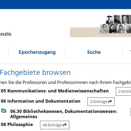
Epochenzugang
Suche
 Fachgebiete browsen
nen Sie die Professoren und Professorinnen nach Ihrem Fachgebi
05 Kommunikations- und Medienwissenschaften
2 Eint
06 Information und Dokumentation
2 Einträge
06.30 Bibliothekswesen, Dokumentationswesen:
Allgemeines
08 Philosophie
48 Einträge