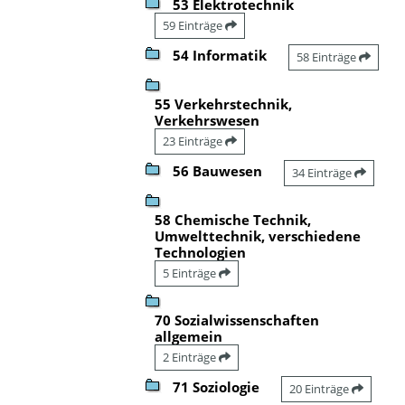
53 Elektrotechnik
59 Einträge
54 Informatik
58 Einträge
55 Verkehrstechnik,
Verkehrswesen
23 Einträge
56 Bauwesen
34 Einträge
58 Chemische Technik,
Umwelttechnik, verschiedene
Technologien
5 Einträge
70 Sozialwissenschaften
allgemein
2 Einträge
71 Soziologie
20 Einträge