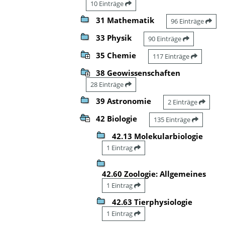
10 Einträge
31 Mathematik
96 Einträge
33 Physik
90 Einträge
35 Chemie
117 Einträge
38 Geowissenschaften
28 Einträge
39 Astronomie
2 Einträge
42 Biologie
135 Einträge
42.13 Molekularbiologie
1 Eintrag
42.60 Zoologie: Allgemeines
1 Eintrag
42.63 Tierphysiologie
1 Eintrag