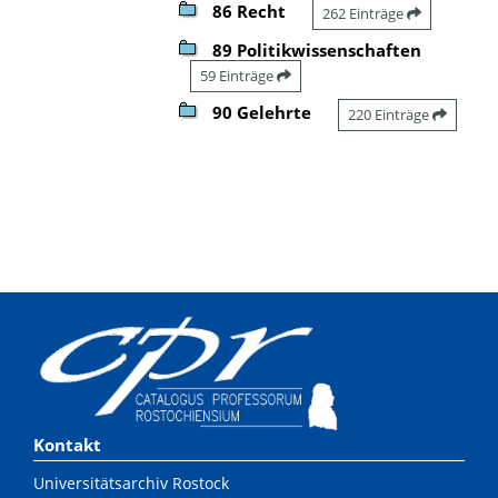
86 Recht
262 Einträge
89 Politikwissenschaften
59 Einträge
90 Gelehrte
220 Einträge
Kontakt
Universitätsarchiv Rostock