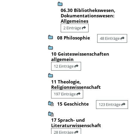
06.30 Bibliothekswesen,
Dokumentationswesen:
Allgemeines
2 Einträge
08 Philosophie
48 Einträge
10 Geisteswissenschaften
allgemein
12 Einträge
11 Theologie,
Religionswissenschaft
197 Einträge
15 Geschichte
123 Einträge
17 Sprach- und
Literaturwissenschaft
28 Einträge