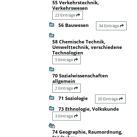
55 Verkehrstechnik,
Verkehrswesen
23 Einträge
56 Bauwesen
34 Einträge
58 Chemische Technik,
Umwelttechnik, verschiedene
Technologien
5 Einträge
70 Sozialwissenschaften
allgemein
2 Einträge
71 Soziologie
20 Einträge
73 Ethnologie, Volkskunde
3 Einträge
74 Geographie, Raumordnung,