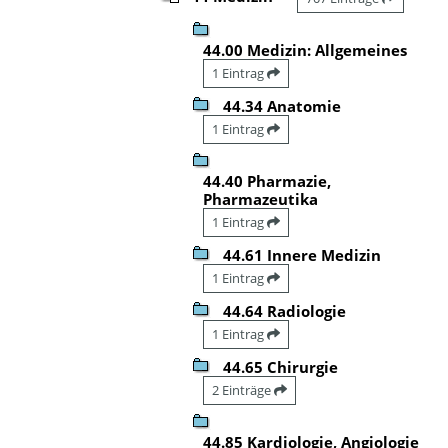
44.00 Medizin: Allgemeines
1 Eintrag
44.34 Anatomie
1 Eintrag
44.40 Pharmazie,
Pharmazeutika
1 Eintrag
44.61 Innere Medizin
1 Eintrag
44.64 Radiologie
1 Eintrag
44.65 Chirurgie
2 Einträge
44.85 Kardiologie, Angiologie