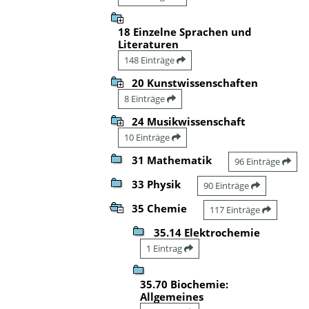
18 Einzelne Sprachen und
Literaturen
148 Einträge
20 Kunstwissenschaften
8 Einträge
24 Musikwissenschaft
10 Einträge
31 Mathematik
96 Einträge
33 Physik
90 Einträge
35 Chemie
117 Einträge
35.14 Elektrochemie
1 Eintrag
35.70 Biochemie:
Allgemeines