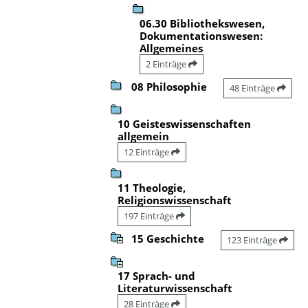
06.30 Bibliothekswesen,
Dokumentationswesen:
Allgemeines
2 Einträge
08 Philosophie
48 Einträge
10 Geisteswissenschaften
allgemein
12 Einträge
11 Theologie,
Religionswissenschaft
197 Einträge
15 Geschichte
123 Einträge
17 Sprach- und
Literaturwissenschaft
28 Einträge