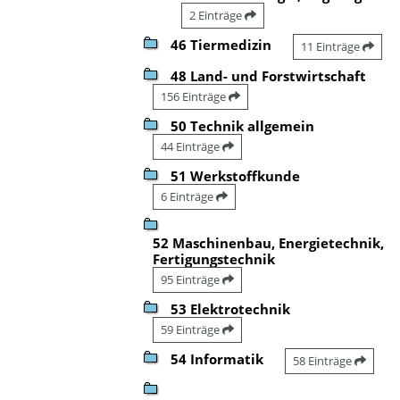
2 Einträge
46 Tiermedizin
11 Einträge
48 Land- und Forstwirtschaft
156 Einträge
50 Technik allgemein
44 Einträge
51 Werkstoffkunde
6 Einträge
52 Maschinenbau, Energietechnik,
Fertigungstechnik
95 Einträge
53 Elektrotechnik
59 Einträge
54 Informatik
58 Einträge