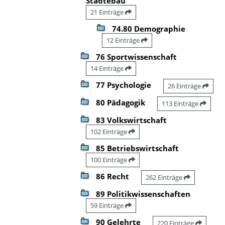
Städtebau
21 Einträge
74.80 Demographie
12 Einträge
76 Sportwissenschaft
14 Einträge
77 Psychologie
26 Einträge
80 Pädagogik
113 Einträge
83 Volkswirtschaft
102 Einträge
85 Betriebswirtschaft
100 Einträge
86 Recht
262 Einträge
89 Politikwissenschaften
59 Einträge
90 Gelehrte
220 Einträge