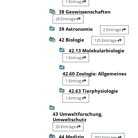
1 Eintrag
38 Geowissenschaften
28 Einträge
39 Astronomie
2 Einträge
42 Biologie
135 Einträge
42.13 Molekularbiologie
1 Eintrag
42.60 Zoologie: Allgemeines
1 Eintrag
42.63 Tierphysiologie
1 Eintrag
43 Umweltforschung,
Umweltschutz
20 Einträge
44 Medizin
707 Einträge