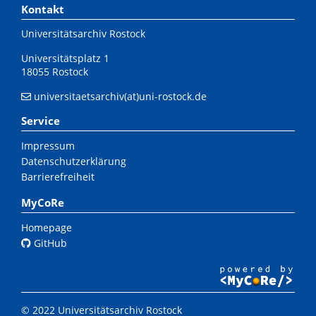
Kontakt
Universitätsarchiv Rostock
Universitätsplatz 1
18055 Rostock
universitaetsarchiv(at)uni-rostock.de
Service
Impressum
Datenschutzerklärung
Barrierefreiheit
MyCoRe
Homepage
GitHub
© 2022 Universitätsarchiv Rostock