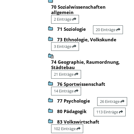
70 Sozialwissenschaften
allgemein
2 Einträge
71 Soziologie
20 Einträge
73 Ethnologie, Volkskunde
3 Einträge
74 Geographie, Raumordnung,
Städtebau
21 Einträge
76 Sportwissenschaft
14 Einträge
77 Psychologie
26 Einträge
80 Pädagogik
113 Einträge
83 Volkswirtschaft
102 Einträge