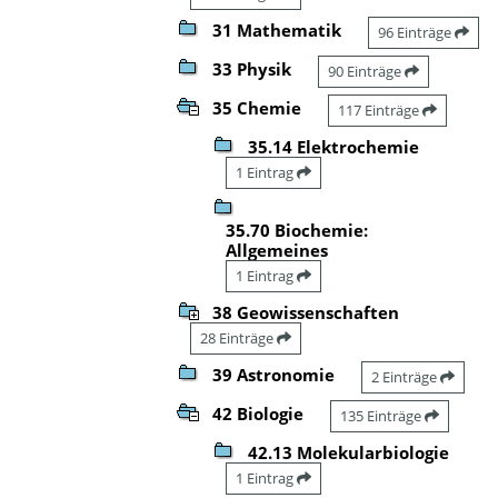
31 Mathematik
96 Einträge
33 Physik
90 Einträge
35 Chemie
117 Einträge
35.14 Elektrochemie
1 Eintrag
35.70 Biochemie:
Allgemeines
1 Eintrag
38 Geowissenschaften
28 Einträge
39 Astronomie
2 Einträge
42 Biologie
135 Einträge
42.13 Molekularbiologie
1 Eintrag