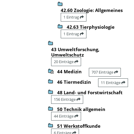
42.60 Zoologie: Allgemeines
1 Eintrag
42.63 Tierphysiologie
1 Eintrag
43 Umweltforschung,
Umweltschutz
20 Einträge
44 Medizin
707 Einträge
46 Tiermedizin
11 Einträge
48 Land- und Forstwirtschaft
156 Einträge
50 Technik allgemein
44 Einträge
51 Werkstoffkunde
6 Einträge