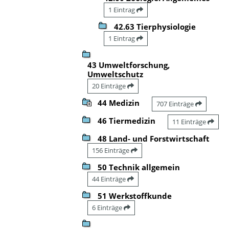
1 Eintrag
42.63 Tierphysiologie
1 Eintrag
43 Umweltforschung,
Umweltschutz
20 Einträge
44 Medizin
707 Einträge
46 Tiermedizin
11 Einträge
48 Land- und Forstwirtschaft
156 Einträge
50 Technik allgemein
44 Einträge
51 Werkstoffkunde
6 Einträge