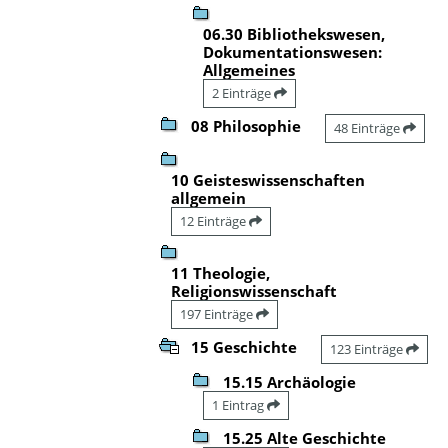
06.30 Bibliothekswesen,
Dokumentationswesen:
Allgemeines
2 Einträge
08 Philosophie
48 Einträge
10 Geisteswissenschaften
allgemein
12 Einträge
11 Theologie,
Religionswissenschaft
197 Einträge
15 Geschichte
123 Einträge
15.15 Archäologie
1 Eintrag
15.25 Alte Geschichte