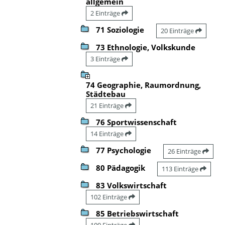
allgemein
2 Einträge
71 Soziologie
20 Einträge
73 Ethnologie, Volkskunde
3 Einträge
74 Geographie, Raumordnung,
Städtebau
21 Einträge
76 Sportwissenschaft
14 Einträge
77 Psychologie
26 Einträge
80 Pädagogik
113 Einträge
83 Volkswirtschaft
102 Einträge
85 Betriebswirtschaft
100 Einträge