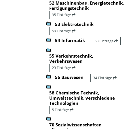
52 Maschinenbau, Energietechnik,
Fertigungstechnik
95 Einträge
53 Elektrotechnik
59 Einträge
54 Informatik
58 Einträge
55 Verkehrstechnik,
Verkehrswesen
23 Einträge
56 Bauwesen
34 Einträge
58 Chemische Technik,
Umwelttechnik, verschiedene
Technologien
5 Einträge
70 Sozialwissenschaften