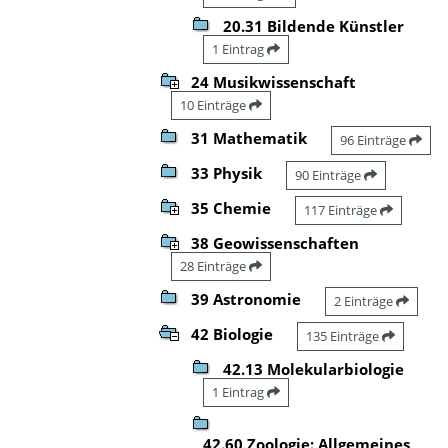
20.31 Bildende Künstler
1 Eintrag
24 Musikwissenschaft
10 Einträge
31 Mathematik
96 Einträge
33 Physik
90 Einträge
35 Chemie
117 Einträge
38 Geowissenschaften
28 Einträge
39 Astronomie
2 Einträge
42 Biologie
135 Einträge
42.13 Molekularbiologie
1 Eintrag
42.60 Zoologie: Allgemeines