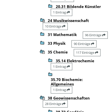
20.31 Bildende Künstler
1 Eintrag
24 Musikwissenschaft
10 Einträge
31 Mathematik
96 Einträge
33 Physik
90 Einträge
35 Chemie
117 Einträge
35.14 Elektrochemie
1 Eintrag
35.70 Biochemie:
Allgemeines
1 Eintrag
38 Geowissenschaften
28 Einträge
38.73 Geodäsie