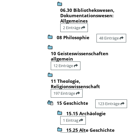
06.30 Bibliothekswesen,
Dokumentationswesen:
Allgemeines
2 Einträge
08 Philosophie
48 Einträge
10 Geisteswissenschaften
allgemein
12 Einträge
11 Theologie,
Religionswissenschaft
197 Einträge
15 Geschichte
123 Einträge
15.15 Archäologie
1 Eintrag
15.25 Alte Geschichte