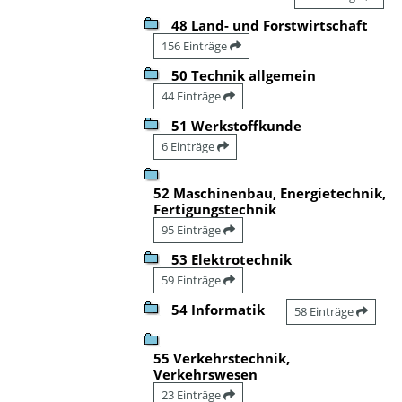
48 Land- und Forstwirtschaft
156 Einträge
50 Technik allgemein
44 Einträge
51 Werkstoffkunde
6 Einträge
52 Maschinenbau, Energietechnik,
Fertigungstechnik
95 Einträge
53 Elektrotechnik
59 Einträge
54 Informatik
58 Einträge
55 Verkehrstechnik,
Verkehrswesen
23 Einträge