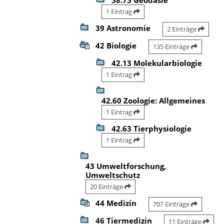
1 Eintrag
39 Astronomie
2 Einträge
42 Biologie
135 Einträge
42.13 Molekularbiologie
1 Eintrag
42.60 Zoologie: Allgemeines
1 Eintrag
42.63 Tierphysiologie
1 Eintrag
43 Umweltforschung,
Umweltschutz
20 Einträge
44 Medizin
707 Einträge
46 Tiermedizin
11 Einträge