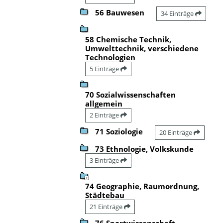
56 Bauwesen
34 Einträge
58 Chemische Technik,
Umwelttechnik, verschiedene
Technologien
5 Einträge
70 Sozialwissenschaften
allgemein
2 Einträge
71 Soziologie
20 Einträge
73 Ethnologie, Volkskunde
3 Einträge
74 Geographie, Raumordnung,
Städtebau
21 Einträge
76 Sportwissenschaft