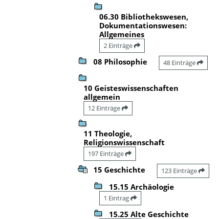
06.30 Bibliothekswesen,
Dokumentationswesen:
Allgemeines
2 Einträge
08 Philosophie
48 Einträge
10 Geisteswissenschaften
allgemein
12 Einträge
11 Theologie,
Religionswissenschaft
197 Einträge
15 Geschichte
123 Einträge
15.15 Archäologie
1 Eintrag
15.25 Alte Geschichte