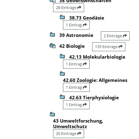
38 Geowissenschaften
28 Einträge
38.73 Geodäsie
1 Eintrag
39 Astronomie
2 Einträge
42 Biologie
135 Einträge
42.13 Molekularbiologie
1 Eintrag
42.60 Zoologie: Allgemeines
1 Eintrag
42.63 Tierphysiologie
1 Eintrag
43 Umweltforschung,
Umweltschutz
20 Einträge