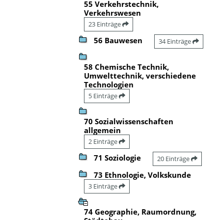
55 Verkehrstechnik,
Verkehrswesen
23 Einträge
56 Bauwesen
34 Einträge
58 Chemische Technik,
Umwelttechnik, verschiedene
Technologien
5 Einträge
70 Sozialwissenschaften
allgemein
2 Einträge
71 Soziologie
20 Einträge
73 Ethnologie, Volkskunde
3 Einträge
74 Geographie, Raumordnung,