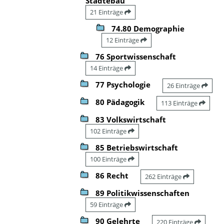
Städtebau
21 Einträge
74.80 Demographie
12 Einträge
76 Sportwissenschaft
14 Einträge
77 Psychologie
26 Einträge
80 Pädagogik
113 Einträge
83 Volkswirtschaft
102 Einträge
85 Betriebswirtschaft
100 Einträge
86 Recht
262 Einträge
89 Politikwissenschaften
59 Einträge
90 Gelehrte
220 Einträge