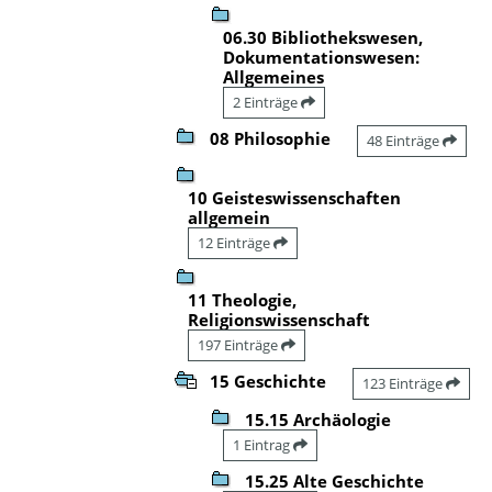
06.30 Bibliothekswesen,
Dokumentationswesen:
Allgemeines
2 Einträge
08 Philosophie
48 Einträge
10 Geisteswissenschaften
allgemein
12 Einträge
11 Theologie,
Religionswissenschaft
197 Einträge
15 Geschichte
123 Einträge
15.15 Archäologie
1 Eintrag
15.25 Alte Geschichte