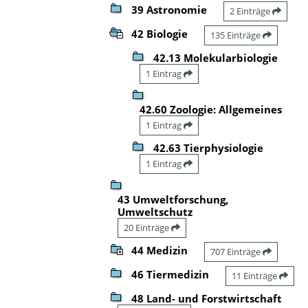
39 Astronomie
2 Einträge
42 Biologie
135 Einträge
42.13 Molekularbiologie
1 Eintrag
42.60 Zoologie: Allgemeines
1 Eintrag
42.63 Tierphysiologie
1 Eintrag
43 Umweltforschung,
Umweltschutz
20 Einträge
44 Medizin
707 Einträge
46 Tiermedizin
11 Einträge
48 Land- und Forstwirtschaft