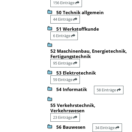
156 Einträge
50 Technik allgemein
44 Einträge
51 Werkstoffkunde
6 Einträge
52 Maschinenbau, Energietechnik,
Fertigungstechnik
95 Einträge
53 Elektrotechnik
59 Einträge
54 Informatik
58 Einträge
55 Verkehrstechnik,
Verkehrswesen
23 Einträge
56 Bauwesen
34 Einträge