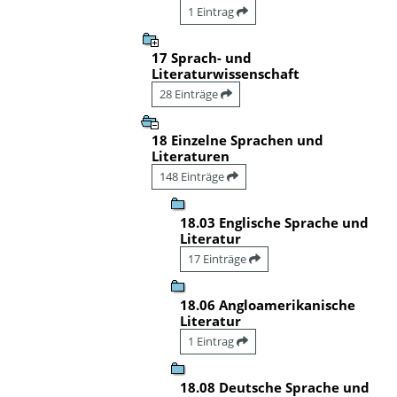
1 Eintrag
17 Sprach- und
Literaturwissenschaft
28 Einträge
18 Einzelne Sprachen und
Literaturen
148 Einträge
18.03 Englische Sprache und
Literatur
17 Einträge
18.06 Angloamerikanische
Literatur
1 Eintrag
18.08 Deutsche Sprache und