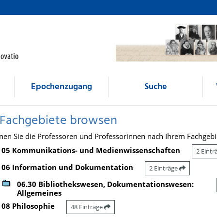
Epochenzugang
Suche
 Fachgebiete browsen
nen Sie die Professoren und Professorinnen nach Ihrem Fachgebi
05 Kommunikations- und Medienwissenschaften
2 Eint
06 Information und Dokumentation
2 Einträge
06.30 Bibliothekswesen, Dokumentationswesen:
Allgemeines
08 Philosophie
48 Einträge