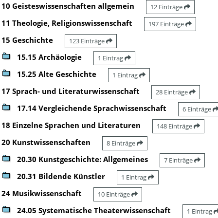
10 Geisteswissenschaften allgemein
12 Einträge
11 Theologie, Religionswissenschaft
197 Einträge
15 Geschichte
123 Einträge
15.15 Archäologie
1 Eintrag
15.25 Alte Geschichte
1 Eintrag
17 Sprach- und Literaturwissenschaft
28 Einträge
17.14 Vergleichende Sprachwissenschaft
6 Einträge
18 Einzelne Sprachen und Literaturen
148 Einträge
20 Kunstwissenschaften
8 Einträge
20.30 Kunstgeschichte: Allgemeines
7 Einträge
20.31 Bildende Künstler
1 Eintrag
24 Musikwissenschaft
10 Einträge
24.05 Systematische Theaterwissenschaft
1 Eintrag