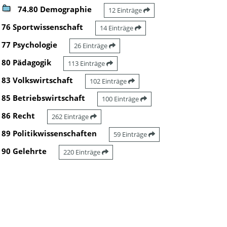
74.80 Demographie
12 Einträge
76 Sportwissenschaft
14 Einträge
77 Psychologie
26 Einträge
80 Pädagogik
113 Einträge
83 Volkswirtschaft
102 Einträge
85 Betriebswirtschaft
100 Einträge
86 Recht
262 Einträge
89 Politikwissenschaften
59 Einträge
90 Gelehrte
220 Einträge