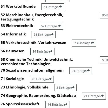
51 Werkstoffkunde
6 Einträge
52 Maschinenbau, Energietechnik,
95 
Fertigungstechnik
53 Elektrotechnik
59 Einträge
54 Informatik
58 Einträge
55 Verkehrstechnik, Verkehrswesen
23 Einträge
56 Bauwesen
34 Einträge
58 Chemische Technik, Umwelttechnik,
5 E
verschiedene Technologien
70 Sozialwissenschaften allgemein
2 Einträge
71 Soziologie
20 Einträge
73 Ethnologie, Volkskunde
3 Einträge
74 Geographie, Raumordnung, Städtebau
21 Einträge
76 Sportwissenschaft
14 Einträge