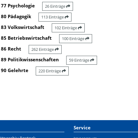
77 Psychologie
26 Einträge
80 Pädagogik
113 Einträge
83 Volkswirtschaft
102 Einträge
85 Betriebswirtschaft
100 Einträge
86 Recht
262 Einträge
89 Politikwissenschaften
59 Einträge
90 Gelehrte
220 Einträge
Service