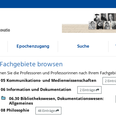
Epochenzugang
Suche
 Fachgebiete browsen
nen Sie die Professoren und Professorinnen nach Ihrem Fachgebi
05 Kommunikations- und Medienwissenschaften
2 Eint
06 Information und Dokumentation
2 Einträge
06.30 Bibliothekswesen, Dokumentationswesen:
Allgemeines
08 Philosophie
48 Einträge