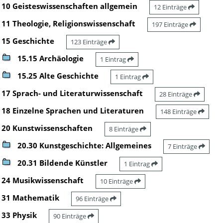
10 Geisteswissenschaften allgemein
12 Einträge
11 Theologie, Religionswissenschaft
197 Einträge
15 Geschichte
123 Einträge
15.15 Archäologie
1 Eintrag
15.25 Alte Geschichte
1 Eintrag
17 Sprach- und Literaturwissenschaft
28 Einträge
18 Einzelne Sprachen und Literaturen
148 Einträge
20 Kunstwissenschaften
8 Einträge
20.30 Kunstgeschichte: Allgemeines
7 Einträge
20.31 Bildende Künstler
1 Eintrag
24 Musikwissenschaft
10 Einträge
31 Mathematik
96 Einträge
33 Physik
90 Einträge