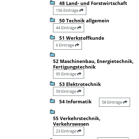
48 Land- und Forstwirtschaft
156 Einträge
50 Technik allgemein
44 Einträge
51 Werkstoffkunde
6 Einträge
52 Maschinenbau, Energietechnik,
Fertigungstechnik
95 Einträge
53 Elektrotechnik
59 Einträge
54 Informatik
58 Einträge
55 Verkehrstechnik,
Verkehrswesen
23 Einträge