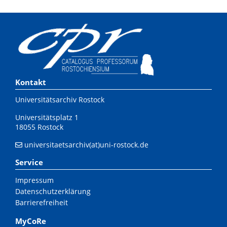
Kontakt
Universitätsarchiv Rostock
Universitätsplatz 1
18055 Rostock
universitaetsarchiv(at)uni-rostock.de
Service
Impressum
Datenschutzerklärung
Barrierefreiheit
MyCoRe