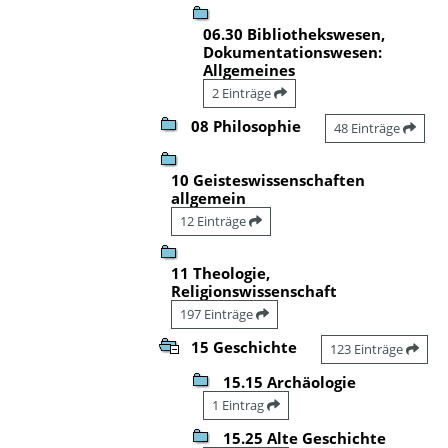
06.30 Bibliothekswesen,
Dokumentationswesen:
Allgemeines
2 Einträge
08 Philosophie
48 Einträge
10 Geisteswissenschaften
allgemein
12 Einträge
11 Theologie,
Religionswissenschaft
197 Einträge
15 Geschichte
123 Einträge
15.15 Archäologie
1 Eintrag
15.25 Alte Geschichte