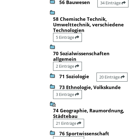
56 Bauwesen
34 Einträge
58 Chemische Technik,
Umwelttechnik, verschiedene
Technologien
5 Einträge
70 Sozialwissenschaften
allgemein
2 Einträge
71 Soziologie
20 Einträge
73 Ethnologie, Volkskunde
3 Einträge
74 Geographie, Raumordnung,
Städtebau
21 Einträge
76 Sportwissenschaft