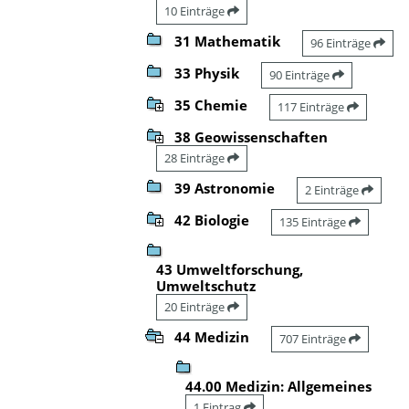
10 Einträge
31 Mathematik
96 Einträge
33 Physik
90 Einträge
35 Chemie
117 Einträge
38 Geowissenschaften
28 Einträge
39 Astronomie
2 Einträge
42 Biologie
135 Einträge
43 Umweltforschung,
Umweltschutz
20 Einträge
44 Medizin
707 Einträge
44.00 Medizin: Allgemeines
1 Eintrag