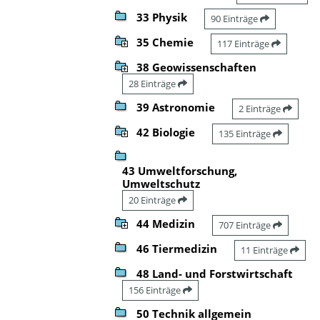
33 Physik
90 Einträge
35 Chemie
117 Einträge
38 Geowissenschaften
28 Einträge
39 Astronomie
2 Einträge
42 Biologie
135 Einträge
43 Umweltforschung,
Umweltschutz
20 Einträge
44 Medizin
707 Einträge
46 Tiermedizin
11 Einträge
48 Land- und Forstwirtschaft
156 Einträge
50 Technik allgemein