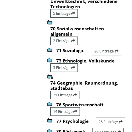
Umwelttechnik, verschiedene
Technologien
5 Einträge
70 Sozialwissenschaften
allgemein
2 Einträge
71 Soziologie
20 Einträge
73 Ethnologie, Volkskunde
3 Einträge
74 Geographie, Raumordnung,
Städtebau
21 Einträge
76 Sportwissenschaft
14 Einträge
77 Psychologie
26 Einträge
80 Pädagogik
113 Einträge