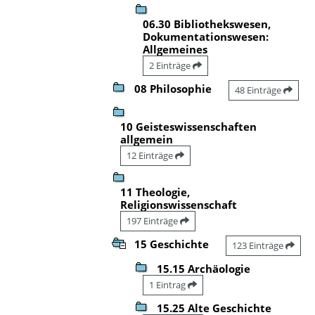
06.30 Bibliothekswesen,
Dokumentationswesen:
Allgemeines
2 Einträge
08 Philosophie
48 Einträge
10 Geisteswissenschaften
allgemein
12 Einträge
11 Theologie,
Religionswissenschaft
197 Einträge
15 Geschichte
123 Einträge
15.15 Archäologie
1 Eintrag
15.25 Alte Geschichte