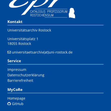
Kontakt
Universitätsarchiv Rostock
Universitätsplatz 1
18055 Rostock
universitaetsarchiv(at)uni-rostock.de
Service
Impressum
Datenschutzerklärung
Barrierefreiheit
MyCoRe
Homepage
GitHub