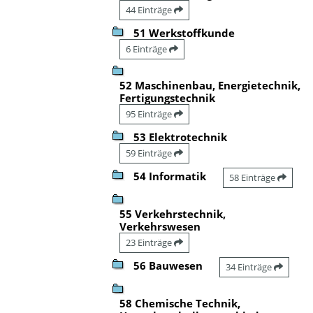
44 Einträge
51 Werkstoffkunde
6 Einträge
52 Maschinenbau, Energietechnik,
Fertigungstechnik
95 Einträge
53 Elektrotechnik
59 Einträge
54 Informatik
58 Einträge
55 Verkehrstechnik,
Verkehrswesen
23 Einträge
56 Bauwesen
34 Einträge
58 Chemische Technik,